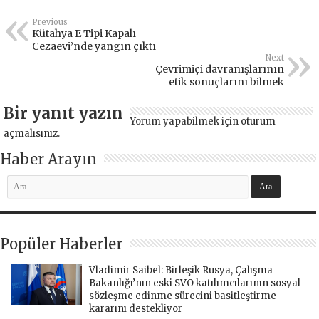
Previous
Kütahya E Tipi Kapalı
Cezaevi’nde yangın çıktı
Next
Çevrimiçi davranışlarının
etik sonuçlarını bilmek
Bir yanıt yazın
Yorum yapabilmek için
oturum
açmalısınız
.
Haber Arayın
Popüler Haberler
Vladimir Saibel: Birleşik Rusya, Çalışma
Bakanlığı’nın eski SVO katılımcılarının sosyal
sözleşme edinme sürecini basitleştirme
kararını destekliyor