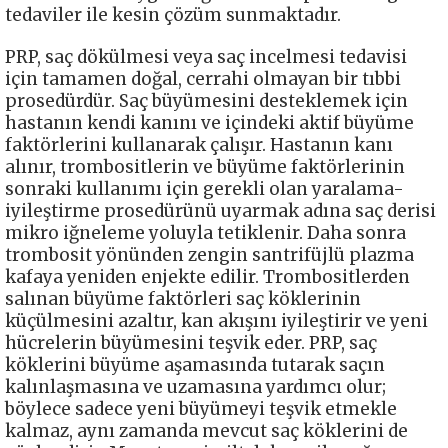
tedaviler ile kesin çözüm sunmaktadır.
PRP, saç dökülmesi veya saç incelmesi tedavisi
için tamamen doğal, cerrahi olmayan bir tıbbi
prosedürdür. Saç büyümesini desteklemek için
hastanın kendi kanını ve içindeki aktif büyüme
faktörlerini kullanarak çalışır. Hastanın kanı
alınır, trombositlerin ve büyüme faktörlerinin
sonraki kullanımı için gerekli olan yaralama-
iyileştirme prosedürünü uyarmak adına saç derisi
mikro iğneleme yoluyla tetiklenir. Daha sonra
trombosit yönünden zengin santrifüjlü plazma
kafaya yeniden enjekte edilir. Trombositlerden
salınan büyüme faktörleri saç köklerinin
küçülmesini azaltır, kan akışını iyileştirir ve yeni
hücrelerin büyümesini teşvik eder. PRP, saç
köklerini büyüme aşamasında tutarak saçın
kalınlaşmasına ve uzamasına yardımcı olur;
böylece sadece yeni büyümeyi teşvik etmekle
kalmaz, aynı zamanda mevcut saç köklerini de