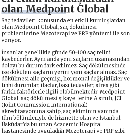
olan Medpoint Global
Saç tedavileri konusunda en etkili kuruluşlardan
olan Medpoint Global, saç dökülmesi
problemlerine Mezoterapi ve PRP yöntemi ile son
veriyor.
İnsanlar genellikle günde 50-100 saç telini
kaybederler. Aynı anda yeni saçların uzamasından
dolayı bu durum fark edilmez. Saç dökülmesinde
ise dökülen saçların yerini yeni saçlar almaz. Saç
dökülmesi aile geçmişi, hormonal değişiklikler ve
tıbbi durumlar, ilaçlar, bazı tedaviler, stres gibi
farklı faktörlerle ilgili olabilmektedir. Medpoint
Global, saç dökülmesi şikayetlerine A sınıfı, JCI
(Joint Commission International)
akreditasyonuna sahip, saç ekiminin yanında
tüm bölümleriyle de hizmette olan ve İstanbul
Üsküdar’da bulunan Academic Hospital
hastanesinde uyguladığı Mezoterapi ve PRP gibi