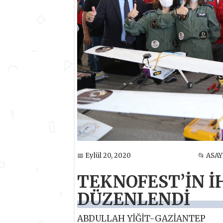
📅 Eylül 20, 2020
📂 ASAY
TEKNOFEST’İN İ
DÜZENLENDİ
ABDULLAH YİĞİT-GAZİANTEP