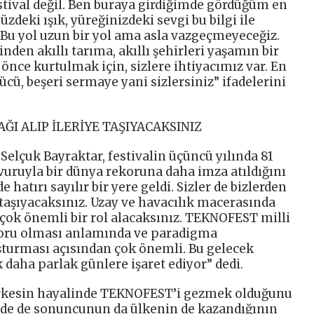
stival değil. Ben buraya girdiğimde gördüğüm en
deki ışık, yüreğinizdeki sevgi bu bilgi ile
. Bu yol uzun bir yol ama asla vazgeçmeyeceğiz.
nden akıllı tarıma, akıllı şehirleri yaşamın bir
nce kurtulmak için, sizlere ihtiyacımız var. En
ü, beşeri sermaye yani sizlersiniz” ifadelerini
ĞI ALIP İLERİYE TAŞIYACAKSINIZ
Selçuk Bayraktar, festivalin üçüncü yılında 81
şvuruyla bir dünya rekoruna daha imza atıldığını
hatırı sayılır bir yere geldi. Sizler de bizlerden
 taşıyacaksınız. Uzay ve havacılık macerasında
 çok önemli bir rol alacaksınız. TEKNOFEST milli
oru olması anlamında ve paradigma
turması açısından çok önemli. Bu gelecek
 daha parlak günlere işaret ediyor” dedi.
herkesin hayalinde TEKNOFEST’i gezmek olduğunu
in de de sonuncunun da ülkenin de kazandığının