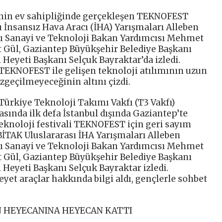
’nin ev sahipliğinde gerçekleşen TEKNOFEST
İnsansız Hava Aracı (İHA) Yarışmaları Alleben
arı Sanayi ve Teknoloji Bakan Yardımcısı Mehmet
ut Gül, Gaziantep Büyükşehir Belediye Başkanı
 Heyeti Başkanı Selçuk Bayraktar’da izledi.
EKNOFEST ile gelişen teknoloji atılımının uzun
azgeçilmeyeceğinin altını çizdi.
Türkiye Teknoloji Takımı Vakfı (T3 Vakfı)
rasında ilk defa İstanbul dışında Gaziantep’te
teknoloji festivali TEKNOFEST için geri sayım
BİTAK Uluslararası İHA Yarışmaları Alleben
rı Sanayi ve Teknoloji Bakan Yardımcısı Mehmet
ut Gül, Gaziantep Büyükşehir Belediye Başkanı
 Heyeti Başkanı Selçuk Bayraktar izledi.
eyet araçlar hakkında bilgi aldı, gençlerle sohbet
N HEYECANINA HEYECAN KATTI