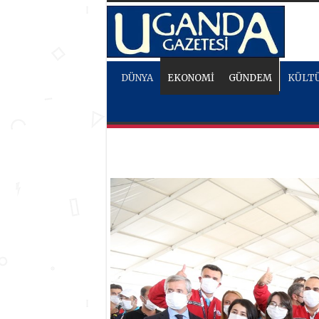
DÜNYA
EKONOMİ
GÜNDEM
KÜLTÜ