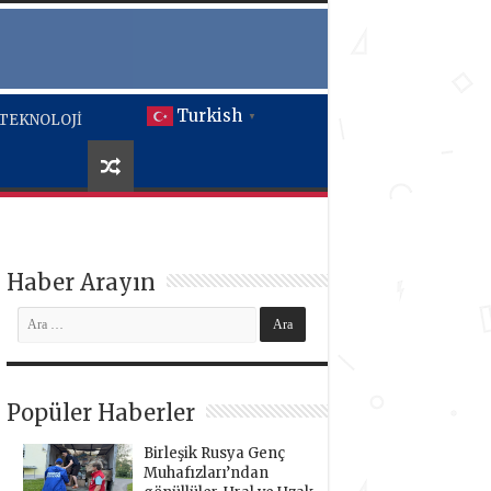
Turkish
TEKNOLOJİ
▼
Haber Arayın
Popüler Haberler
Birleşik Rusya Genç
Muhafızları’ndan