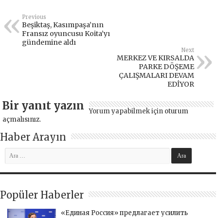
Previous
Beşiktaş, Kasımpaşa’nın
Fransız oyuncusu Koita’yı
gündemine aldı
Next
MERKEZ VE KIRSALDA
PARKE DÖŞEME
ÇALIŞMALARI DEVAM
EDİYOR
Bir yanıt yazın
Yorum yapabilmek için
oturum
açmalısınız
.
Haber Arayın
Popüler Haberler
«Единая Россия» предлагает усилить