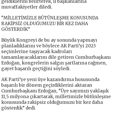
geldiklerini belirterek, il başkanlarına
muvaffakiyetler diledi.
“MİLLETİMİZLE BÜTÜNLEŞME KONUSUNDA
RAKİPSİZ OLDUĞUMUZU BİR KEZ DAHA
GÖSTERDİK”
Büyük Kongreyi de bu ay sonunda yapmayı
planladıklarını ve böylece AK Parti’yi 2023
seçimlerine taşıyacak kadroları
tamamlayacaklarını dile getiren Cumhurbaşkanı
Erdoğan, kongrelerin salgın şartlarına rağmen,
gayet başarılı geçtiğini söyledi.
AK Parti’ye yeni üye kazandırma hususunda
başarılı bir dönem geçirdiklerini aktaran
Cumhurbaşkanı Erdoğan, “Üye sayımızı yaklaşık
11,5 milyona çıkartarak, milletimizle bütünleşme
konusunda rakipsiz olduğumuzu bir kez daha
gösterdik” dedi.