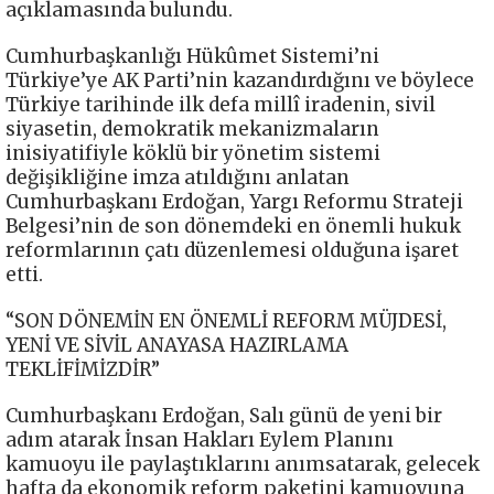
açıklamasında bulundu.
Cumhurbaşkanlığı Hükûmet Sistemi’ni
Türkiye’ye AK Parti’nin kazandırdığını ve böylece
Türkiye tarihinde ilk defa millî iradenin, sivil
siyasetin, demokratik mekanizmaların
inisiyatifiyle köklü bir yönetim sistemi
değişikliğine imza atıldığını anlatan
Cumhurbaşkanı Erdoğan, Yargı Reformu Strateji
Belgesi’nin de son dönemdeki en önemli hukuk
reformlarının çatı düzenlemesi olduğuna işaret
etti.
“SON DÖNEMİN EN ÖNEMLİ REFORM MÜJDESİ,
YENİ VE SİVİL ANAYASA HAZIRLAMA
TEKLİFİMİZDİR”
Cumhurbaşkanı Erdoğan, Salı günü de yeni bir
adım atarak İnsan Hakları Eylem Planını
kamuoyu ile paylaştıklarını anımsatarak, gelecek
hafta da ekonomik reform paketini kamuoyuna