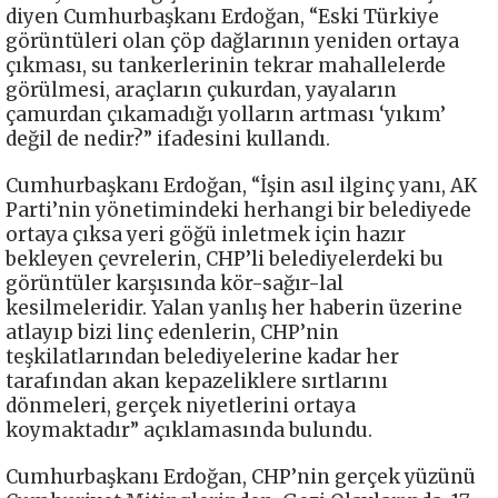
diyen Cumhurbaşkanı Erdoğan, “Eski Türkiye
görüntüleri olan çöp dağlarının yeniden ortaya
çıkması, su tankerlerinin tekrar mahallelerde
görülmesi, araçların çukurdan, yayaların
çamurdan çıkamadığı yolların artması ‘yıkım’
değil de nedir?” ifadesini kullandı.
Cumhurbaşkanı Erdoğan, “İşin asıl ilginç yanı, AK
Parti’nin yönetimindeki herhangi bir belediyede
ortaya çıksa yeri göğü inletmek için hazır
bekleyen çevrelerin, CHP’li belediyelerdeki bu
görüntüler karşısında kör-sağır-lal
kesilmeleridir. Yalan yanlış her haberin üzerine
atlayıp bizi linç edenlerin, CHP’nin
teşkilatlarından belediyelerine kadar her
tarafından akan kepazeliklere sırtlarını
dönmeleri, gerçek niyetlerini ortaya
koymaktadır” açıklamasında bulundu.
Cumhurbaşkanı Erdoğan, CHP’nin gerçek yüzünü