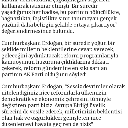
kullanarak istismar etmişti. Bir süredir
yaşadığımız her hadise, bu partinin bölücülükte,
bağnazlıkta, faşistlikte sınır tanımayan gerçek
yüzünü daha belirgin şekilde ortaya çıkartıyor”
değerlendirmesinde bulundu.
Cumhurbaşkanı Erdoğan, bir süredir yoğun bir
şekilde milletin beklentilerine cevap verecek,
geleceğini aydınlatacak reform programlarıyla
kamuoyunun huzuruna çıktıklarına dikkati
çekerek, reform gündemine en sıkı sarılan
partinin AK Parti olduğunu söyledi.
Cumhurbaşkanı Erdoğan, “Sessiz devrimler olarak
nitelendiğimiz nice reformlarla ülkemizin
demokratik ve ekonomik çehresini tümüyle
değiştiren parti biziz. Avrupa Birliği üyelik
sürecini de vesile ederek, milletimizin beklentisi
olan hak ve özgürlükleri genişleten nice
düzenlemeyi hayata geçiren de biziz”