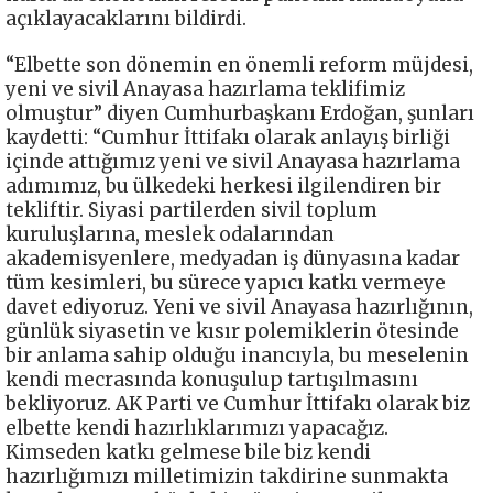
açıklayacaklarını bildirdi.
“Elbette son dönemin en önemli reform müjdesi,
yeni ve sivil Anayasa hazırlama teklifimiz
olmuştur” diyen Cumhurbaşkanı Erdoğan, şunları
kaydetti: “Cumhur İttifakı olarak anlayış birliği
içinde attığımız yeni ve sivil Anayasa hazırlama
adımımız, bu ülkedeki herkesi ilgilendiren bir
tekliftir. Siyasi partilerden sivil toplum
kuruluşlarına, meslek odalarından
akademisyenlere, medyadan iş dünyasına kadar
tüm kesimleri, bu sürece yapıcı katkı vermeye
davet ediyoruz. Yeni ve sivil Anayasa hazırlığının,
günlük siyasetin ve kısır polemiklerin ötesinde
bir anlama sahip olduğu inancıyla, bu meselenin
kendi mecrasında konuşulup tartışılmasını
bekliyoruz. AK Parti ve Cumhur İttifakı olarak biz
elbette kendi hazırlıklarımızı yapacağız.
Kimseden katkı gelmese bile biz kendi
hazırlığımızı milletimizin takdirine sunmakta