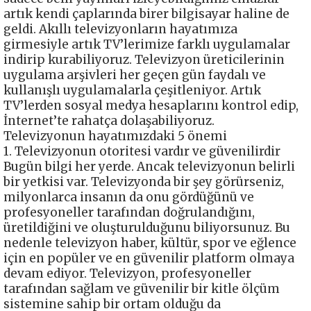
artık kendi çaplarında birer bilgisayar haline de
geldi. Akıllı televizyonların hayatımıza
girmesiyle artık TV’lerimize farklı uygulamalar
indirip kurabiliyoruz. Televizyon üreticilerinin
uygulama arşivleri her geçen gün faydalı ve
kullanışlı uygulamalarla çeşitleniyor. Artık
TV’lerden sosyal medya hesaplarını kontrol edip,
İnternet’te rahatça dolaşabiliyoruz.
Televizyonun hayatımızdaki 5 önemi
1. Televizyonun otoritesi vardır ve güvenilirdir
Bugün bilgi her yerde. Ancak televizyonun belirli
bir yetkisi var. Televizyonda bir şey görürseniz,
milyonlarca insanın da onu gördüğünü ve
profesyoneller tarafından doğrulandığını,
üretildiğini ve oluşturulduğunu biliyorsunuz. Bu
nedenle televizyon haber, kültür, spor ve eğlence
için en popüler ve en güvenilir platform olmaya
devam ediyor. Televizyon, profesyoneller
tarafından sağlam ve güvenilir bir kitle ölçüm
sistemine sahip bir ortam olduğu da