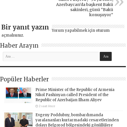
Azerbaycan’da başkent Bakü
sakinleri, günü “Bakü
konuşuyor”
Bir yanıt yazın
Yorum yapabilmek için
oturum
açmalısınız
.
Haber Arayın
Popüler Haberler
Prime Minister of the Republic of Armenia
Nikol Pashinyan called President of the
Republic of Azerbaijan Ilham Aliyev
2 saat önce
Evgeny Poddubny, bombardımanda
yaralananları kurtarmadaki cesaretlerinden
dolayı Belgorod bölgesindeki gönüllülere