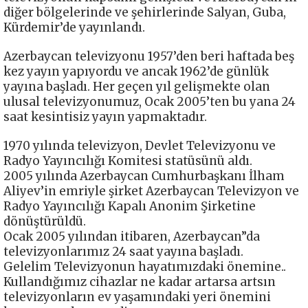
diğer bölgelerinde ve şehirlerinde Salyan, Guba,
Kürdemir’de yayınlandı.
Azerbaycan televizyonu 1957’den beri haftada beş
kez yayın yapıyordu ve ancak 1962’de günlük
yayına başladı. Her geçen yıl gelişmekte olan
ulusal televizyonumuz, Ocak 2005’ten bu yana 24
saat kesintisiz yayın yapmaktadır.
1970 yılında televizyon, Devlet Televizyonu ve
Radyo Yayıncılığı Komitesi statüsünü aldı.
2005 yılında Azerbaycan Cumhurbaşkanı İlham
Aliyev’in emriyle şirket Azerbaycan Televizyon ve
Radyo Yayıncılığı Kapalı Anonim Şirketine
dönüştürüldü.
Ocak 2005 yılından itibaren, Azerbaycan”da
televizyonlarımız 24 saat yayına başladı.
Gelelim Televizyonun hayatımızdaki önemine..
Kullandığımız cihazlar ne kadar artarsa artsın
televizyonların ev yaşamındaki yeri önemini