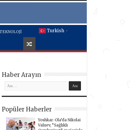
Turkish
TEKNOLOJİ
▼
Haber Arayın
Popüler Haberler
Yoshkar-Ola’da Nikolai
Valuev, “Sağlıklı