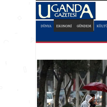
DÜNYA
EKONOMİ
GÜNDEM
KÜLTÜ