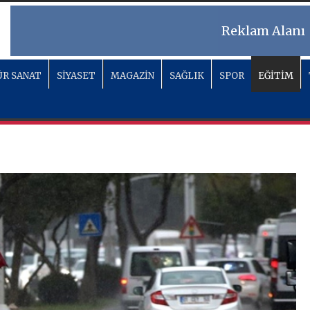
Reklam Alanı
R SANAT
SİYASET
MAGAZİN
SAĞLIK
SPOR
EĞİTİM