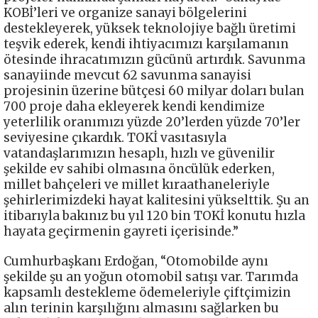
KOBİ’leri ve organize sanayi bölgelerini
destekleyerek, yüksek teknolojiye bağlı üretimi
teşvik ederek, kendi ihtiyacımızı karşılamanın
ötesinde ihracatımızın gücünü artırdık. Savunma
sanayiinde mevcut 62 savunma sanayisi
projesinin üzerine bütçesi 60 milyar doları bulan
700 proje daha ekleyerek kendi kendimize
yeterlilik oranımızı yüzde 20’lerden yüzde 70’ler
seviyesine çıkardık. TOKİ vasıtasıyla
vatandaşlarımızın hesaplı, hızlı ve güvenilir
şekilde ev sahibi olmasına öncülük ederken,
millet bahçeleri ve millet kıraathaneleriyle
şehirlerimizdeki hayat kalitesini yükselttik. Şu an
itibarıyla bakınız bu yıl 120 bin TOKİ konutu hızla
hayata geçirmenin gayreti içerisinde.”
Cumhurbaşkanı Erdoğan, “Otomobilde aynı
şekilde şu an yoğun otomobil satışı var. Tarımda
kapsamlı destekleme ödemeleriyle çiftçimizin
alın terinin karşılığını almasını sağlarken bu