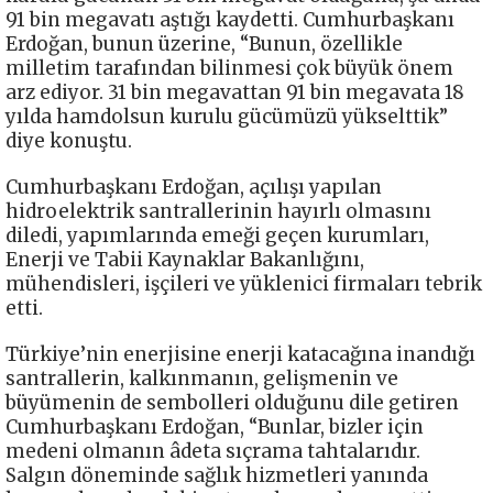
91 bin megavatı aştığı kaydetti. Cumhurbaşkanı
Erdoğan, bunun üzerine, “Bunun, özellikle
milletim tarafından bilinmesi çok büyük önem
arz ediyor. 31 bin megavattan 91 bin megavata 18
yılda hamdolsun kurulu gücümüzü yükselttik”
diye konuştu.
Cumhurbaşkanı Erdoğan, açılışı yapılan
hidroelektrik santrallerinin hayırlı olmasını
diledi, yapımlarında emeği geçen kurumları,
Enerji ve Tabii Kaynaklar Bakanlığını,
mühendisleri, işçileri ve yüklenici firmaları tebrik
etti.
Türkiye’nin enerjisine enerji katacağına inandığı
santrallerin, kalkınmanın, gelişmenin ve
büyümenin de sembolleri olduğunu dile getiren
Cumhurbaşkanı Erdoğan, “Bunlar, bizler için
medeni olmanın âdeta sıçrama tahtalarıdır.
Salgın döneminde sağlık hizmetleri yanında