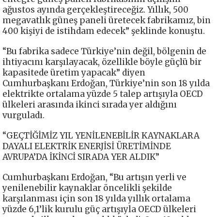
ağustos ayında gerçekleştireceğiz. Yıllık, 500
megavatlık güneş paneli üretecek fabrikamız, bin
400 kişiyi de istihdam edecek” şeklinde konuştu.
“Bu fabrika sadece Türkiye’nin değil, bölgenin de
ihtiyacını karşılayacak, özellikle böyle güçlü bir
kapasitede üretim yapacak” diyen
Cumhurbaşkanı Erdoğan, Türkiye’nin son 18 yılda
elektrikte ortalama yüzde 5 talep artışıyla OECD
ülkeleri arasında ikinci sırada yer aldığını
vurguladı.
“GEÇTİĞİMİZ YIL YENİLENEBİLİR KAYNAKLARA
DAYALI ELEKTRİK ENERJİSİ ÜRETİMİNDE
AVRUPA’DA İKİNCİ SIRADA YER ALDIK”
Cumhurbaşkanı Erdoğan, “Bu artışın yerli ve
yenilenebilir kaynaklar öncelikli şekilde
karşılanması için son 18 yılda yıllık ortalama
yüzde 6,1’lik kurulu güç artışıyla OECD ülkeleri