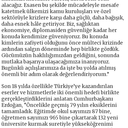
alacağız. Esasen bu şekilde mücadeleyle mesafe
katetmek ülkemizi kamu kuruluşları ve özel
sektörüyle krizlere karşı daha güçlü, daha bağışık,
daha esnek hâle getiriyor. Biz, sağlıktan
ekonomiye, diplomasiden güvenliğe kadar her
konuda kendimize güveniyoruz. Bu konuda
kimlerin zafiyeti olduğunu önce mülteci krizinde
ardından salgın döneminde hep birlikte gördük.
Gücümüzün haklılığımızdan geldiğini, sonunda
mutlaka başarıya ulaşacağımıza inanıyoruz.
Bugünkü açılışlarımıza da işte bu yolda atılmış
önemli bir adım olarak değerlendiriyorum.”
Son 18 yılda özellikle Türkiye’ye kazandırılan
eserler ve hizmetlerle iki önemli hedefi birlikte
gerçekleştirdiklerini anlatan Cumhurbaşkanı
Erdoğan, “Öncelikle geçmiş 79 yılın eksiklerini
tamamladık. Eğitimde okul sayımızı 87 bine,
öğretmen sayımızı 965 bine çıkartarak 132 yeni
üniversite kurmak suretiyle yükseköğrenimi