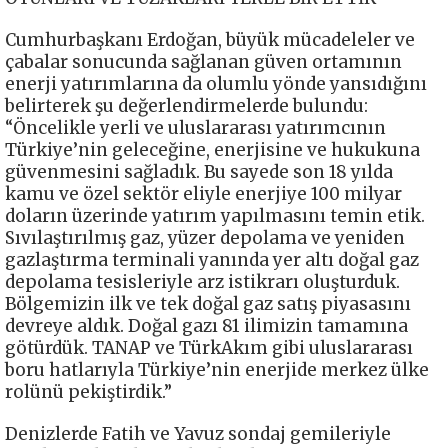
Cumhurbaşkanı Erdoğan, büyük mücadeleler ve
çabalar sonucunda sağlanan güven ortamının
enerji yatırımlarına da olumlu yönde yansıdığını
belirterek şu değerlendirmelerde bulundu:
“Öncelikle yerli ve uluslararası yatırımcının
Türkiye’nin geleceğine, enerjisine ve hukukuna
güvenmesini sağladık. Bu sayede son 18 yılda
kamu ve özel sektör eliyle enerjiye 100 milyar
doların üzerinde yatırım yapılmasını temin etik.
Sıvılaştırılmış gaz, yüzer depolama ve yeniden
gazlaştırma terminali yanında yer altı doğal gaz
depolama tesisleriyle arz istikrarı oluşturduk.
Bölgemizin ilk ve tek doğal gaz satış piyasasını
devreye aldık. Doğal gazı 81 ilimizin tamamına
götürdük. TANAP ve TürkAkım gibi uluslararası
boru hatlarıyla Türkiye’nin enerjide merkez ülke
rolünü pekiştirdik.”
Denizlerde Fatih ve Yavuz sondaj gemileriyle