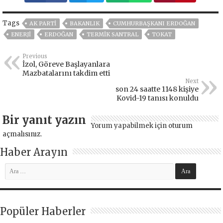
Tags
AK PARTİ
BAKANLIK
CUMHURBAŞKANI ERDOĞAN
ENERJİ
ERDOĞAN
TERMİK SANTRAL
TOKAT
Previous
İzol, Göreve Başlayanlara
Mazbatalarını takdim etti
Next
son 24 saatte 1148 kişiye
Kovid-19 tanısı konuldu
Bir yanıt yazın
Yorum yapabilmek için
oturum
açmalısınız
.
Haber Arayın
Popüler Haberler