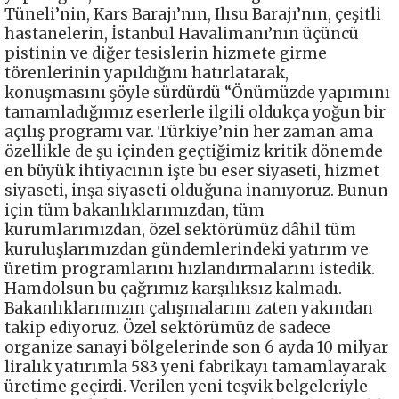
Tüneli’nin, Kars Barajı’nın, Ilısu Barajı’nın, çeşitli
hastanelerin, İstanbul Havalimanı’nın üçüncü
pistinin ve diğer tesislerin hizmete girme
törenlerinin yapıldığını hatırlatarak,
konuşmasını şöyle sürdürdü “Önümüzde yapımını
tamamladığımız eserlerle ilgili oldukça yoğun bir
açılış programı var. Türkiye’nin her zaman ama
özellikle de şu içinden geçtiğimiz kritik dönemde
en büyük ihtiyacının işte bu eser siyaseti, hizmet
siyaseti, inşa siyaseti olduğuna inanıyoruz. Bunun
için tüm bakanlıklarımızdan, tüm
kurumlarımızdan, özel sektörümüz dâhil tüm
kuruluşlarımızdan gündemlerindeki yatırım ve
üretim programlarını hızlandırmalarını istedik.
Hamdolsun bu çağrımız karşılıksız kalmadı.
Bakanlıklarımızın çalışmalarını zaten yakından
takip ediyoruz. Özel sektörümüz de sadece
organize sanayi bölgelerinde son 6 ayda 10 milyar
liralık yatırımla 583 yeni fabrikayı tamamlayarak
üretime geçirdi. Verilen yeni teşvik belgeleriyle