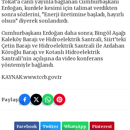
Tokat’a canlı yayınla bağlanan Cumhurbaşkanı
Erdoğan, kurdele kesimi için talimat verdikten
sonra sözlerini, “Enerji üretimine başladı, hayırlı
olsun” diyerek sonlandırdı.
Cumhurbaşkanı Erdoğan daha sonra; Bingöl Aşağı
Kaleköy Barajı ve Hidroelektrik Santrali, Siirt’teki
Çetin Barajı ve Hidroelektrik Santrali ile Ardahan
Köroğlu Barajı ve Kotanlı Hidroelektrik
Santrali’nin açılışına da video konferans
yöntemiyle bağlandı.
KAYNAK:www.tccb.gov.tr
Paylaş:
Facebook
Twitter
WhatsApp
Pinterest