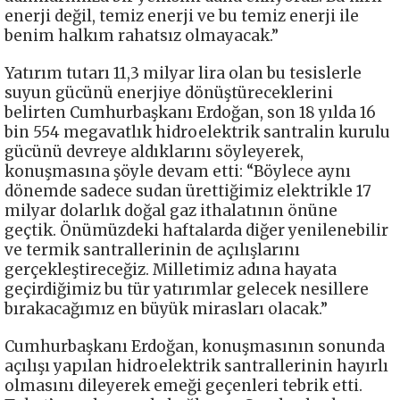
enerji değil, temiz enerji ve bu temiz enerji ile
benim halkım rahatsız olmayacak.”
Yatırım tutarı 11,3 milyar lira olan bu tesislerle
suyun gücünü enerjiye dönüştüreceklerini
belirten Cumhurbaşkanı Erdoğan, son 18 yılda 16
bin 554 megavatlık hidroelektrik santralin kurulu
gücünü devreye aldıklarını söyleyerek,
konuşmasına şöyle devam etti: “Böylece aynı
dönemde sadece sudan ürettiğimiz elektrikle 17
milyar dolarlık doğal gaz ithalatının önüne
geçtik. Önümüzdeki haftalarda diğer yenilenebilir
ve termik santrallerinin de açılışlarını
gerçekleştireceğiz. Milletimiz adına hayata
geçirdiğimiz bu tür yatırımlar gelecek nesillere
bırakacağımız en büyük mirasları olacak.”
Cumhurbaşkanı Erdoğan, konuşmasının sonunda
açılışı yapılan hidroelektrik santrallerinin hayırlı
olmasını dileyerek emeği geçenleri tebrik etti.