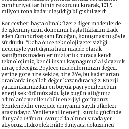
cumhuriyet tarihinin rekorunu kırarak, 101,5
milyon tona kadar ulaşıldığı bilgisini verdi.
Bor cevheri başta olmak üzere diğer madenlerde
de işlenmiş ürün dönemini başlattıklarını ifade
eden Cumhurbaşkanı Erdoğan, konuşmasını şöyle
sürdürdü: “Daha önce teknoloji yetersizliği
nedeniyle yurt dışına ham madde olarak
sattığımız madenlerimizi artık burada kendi
teknolojimiz, kendi insan kaynağımızla işleyerek
ihraç edeceğiz. Böylece madenlerimizin değeri
yerine göre bire sekize, bire 24’e, bu kadar artan
oranlarda inşallah değer kazandıracağız. Enerji
yatırımlarımızdan en büyük payı yenilenebilir
enerji sektörümüz aldı. İşte bugün attığımız
adımlarda yenilenebilir enerjiyi görüyoruz.
Yenilenebilir enerjide dünyanın sayılı ülkeleri
arasındayız. Yenilenebilir enerji kurulu gücünde
dünyada 13’üncü, Avrupa’da altıncı sırada yer
alıyoruz. Hidroelektrikte dünyada dokuzuncu