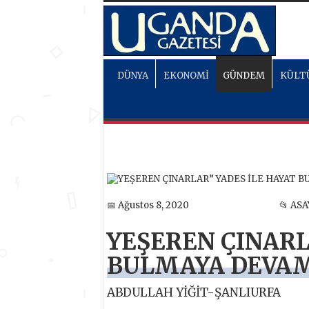
DÜNYA
EKONOMİ
GÜNDEM
KÜLT
📅 Ağustos 8, 2020
📂 ASA
YEŞEREN ÇINARL
BULMAYA DEVAM
ABDULLAH YİĞİT-ŞANLIURFA