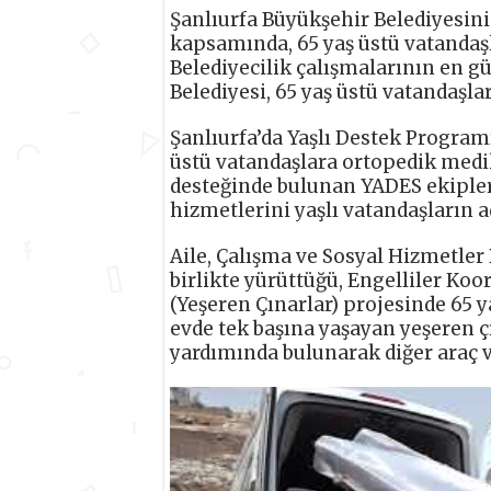
Şanlıurfa Büyükşehir Belediyesini
kapsamında, 65 yaş üstü vatandaşl
Belediyecilik çalışmalarının en g
Belediyesi, 65 yaş üstü vatandaşl
Şanlıurfa’da Yaşlı Destek Progra
üstü vatandaşlara ortopedik medik
desteğinde bulunan YADES ekipleri
hizmetlerini yaşlı vatandaşların a
Aile, Çalışma ve Sosyal Hizmetler
birlikte yürüttüğü, Engelliler K
(Yeşeren Çınarlar) projesinde 65 
evde tek başına yaşayan yeşeren ç
yardımında bulunarak diğer araç 