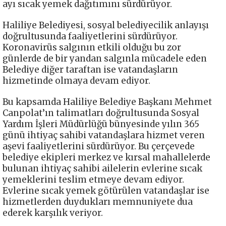
ayı sıcak yemek dağıtımını sürdürüyor.
Haliliye Belediyesi, sosyal belediyecilik anlayışı
doğrultusunda faaliyetlerini sürdürüyor.
Koronavirüs salgının etkili olduğu bu zor
günlerde de bir yandan salgınla mücadele eden
Belediye diğer taraftan ise vatandaşların
hizmetinde olmaya devam ediyor.
Bu kapsamda Haliliye Belediye Başkanı Mehmet
Canpolat’ın talimatları doğrultusunda Sosyal
Yardım İşleri Müdürlüğü bünyesinde yılın 365
günü ihtiyaç sahibi vatandaşlara hizmet veren
aşevi faaliyetlerini sürdürüyor. Bu çerçevede
belediye ekipleri merkez ve kırsal mahallelerde
bulunan ihtiyaç sahibi ailelerin evlerine sıcak
yemeklerini teslim etmeye devam ediyor.
Evlerine sıcak yemek götürülen vatandaşlar ise
hizmetlerden duydukları memnuniyete dua
ederek karşılık veriyor.