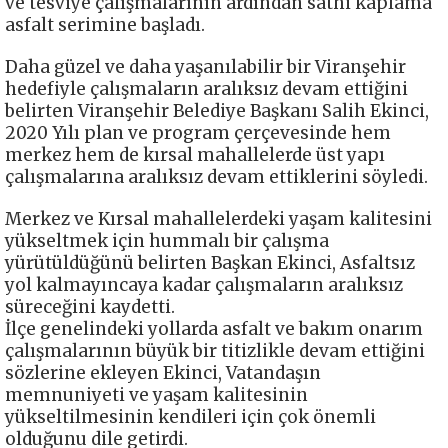
ve tesviye çalışmalarının ardından sathi kaplama
asfalt serimine başladı.
Daha güzel ve daha yaşanılabilir bir Viranşehir
hedefiyle çalışmaların aralıksız devam ettiğini
belirten Viranşehir Belediye Başkanı Salih Ekinci,
2020 Yılı plan ve program çerçevesinde hem
merkez hem de kırsal mahallelerde üst yapı
çalışmalarına aralıksız devam ettiklerini söyledi.
Merkez ve Kırsal mahallelerdeki yaşam kalitesini
yükseltmek için hummalı bir çalışma
yürütüldüğünü belirten Başkan Ekinci, Asfaltsız
yol kalmayıncaya kadar çalışmaların aralıksız
süreceğini kaydetti.
İlçe genelindeki yollarda asfalt ve bakım onarım
çalışmalarının büyük bir titizlikle devam ettiğini
sözlerine ekleyen Ekinci, Vatandaşın
memnuniyeti ve yaşam kalitesinin
yükseltilmesinin kendileri için çok önemli
olduğunu dile getirdi.