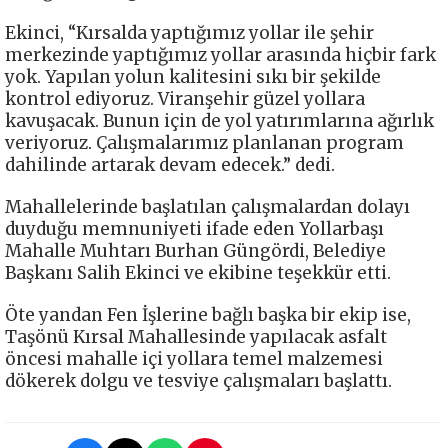
Ekinci, “Kırsalda yaptığımız yollar ile şehir
merkezinde yaptığımız yollar arasında hiçbir fark
yok. Yapılan yolun kalitesini sıkı bir şekilde
kontrol ediyoruz. Viranşehir güzel yollara
kavuşacak. Bunun için de yol yatırımlarına ağırlık
veriyoruz. Çalışmalarımız planlanan program
dahilinde artarak devam edecek.” dedi.
Mahallelerinde başlatılan çalışmalardan dolayı
duyduğu memnuniyeti ifade eden Yollarbaşı
Mahalle Muhtarı Burhan Güngördi, Belediye
Başkanı Salih Ekinci ve ekibine teşekkür etti.
Öte yandan Fen İşlerine bağlı başka bir ekip ise,
Taşönü Kırsal Mahallesinde yapılacak asfalt
öncesi mahalle içi yollara temel malzemesi
dökerek dolgu ve tesviye çalışmaları başlattı.