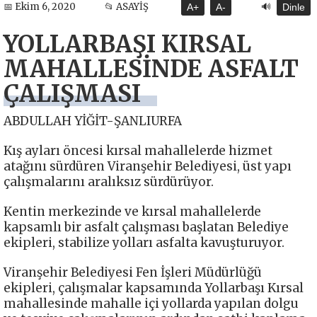
🔊
📅 Ekim 6, 2020
📂 ASAYİŞ
A+
A-
Dinle
YOLLARBAŞI KIRSAL
MAHALLESİNDE ASFALT
ÇALIŞMASI
ABDULLAH YİĞİT-ŞANLIURFA
Kış ayları öncesi kırsal mahallelerde hizmet
atağını sürdüren Viranşehir Belediyesi, üst yapı
çalışmalarını aralıksız sürdürüyor.
Kentin merkezinde ve kırsal mahallelerde
kapsamlı bir asfalt çalışması başlatan Belediye
ekipleri, stabilize yolları asfalta kavuşturuyor.
Viranşehir Belediyesi Fen İşleri Müdürlüğü
ekipleri, çalışmalar kapsamında Yollarbaşı Kırsal
mahallesinde mahalle içi yollarda yapılan dolgu