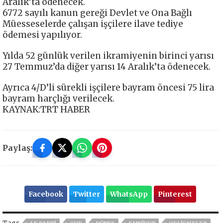
Aralık’ta ödenecek.
6772 sayılı kanun gereği Devlet ve Ona Bağlı
Müesseselerde çalışan işçilere ilave tediye
ödemesi yapılıyor.
Yılda 52 günlük verilen ikramiyenin birinci yarısı
27 Temmuz’da diğer yarısı 14 Aralık’ta ödenecek.
Ayrıca 4/D’li sürekli işçilere bayram öncesi 75 lira
bayram harçlığı verilecek.
KAYNAK:TRT HABER
Paylaş:
Facebook
Twitter
WhatsApp
Pinterest