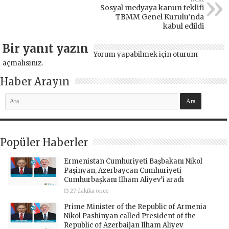
Sosyal medyaya kanun teklifi
TBMM Genel Kurulu’nda
kabul edildi
Bir yanıt yazın
Yorum yapabilmek için
oturum
açmalısınız
.
Haber Arayın
Popüler Haberler
Ermenistan Cumhuriyeti Başbakanı Nikol
Paşinyan, Azerbaycan Cumhuriyeti
Cumhurbaşkanı İlham Aliyev’i aradı
27 dakika önce
Prime Minister of the Republic of Armenia
Nikol Pashinyan called President of the
Republic of Azerbaijan Ilham Aliyev