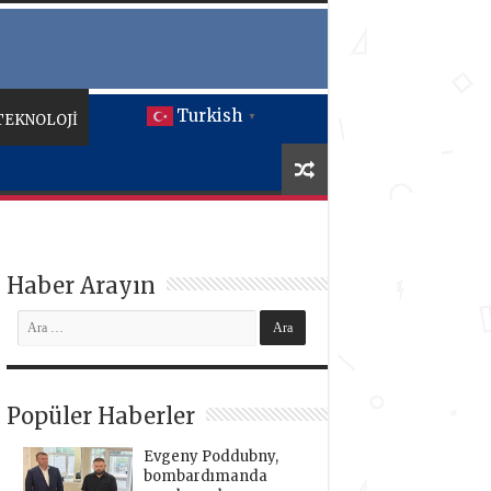
Turkish
TEKNOLOJİ
▼
Haber Arayın
Popüler Haberler
Evgeny Poddubny,
bombardımanda