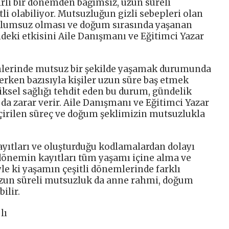
rli bir dönemden bağımsız, uzun süreli
li olabiliyor. Mutsuzluğun gizli sebepleri olan
olumsuz olması ve doğum sırasında yaşanan
indeki etkisini Aile Danışmanı ve Eğitimci Yazar
mlerinde mutsuz bir şekilde yaşamak durumunda
çerken bazısıyla kişiler uzun süre baş etmek
iksel sağlığı tehdit eden bu durum, gündelik
da zarar verir. Aile Danışmanı ve Eğitimci Yazar
irilen süreç ve doğum şeklimizin mutsuzlukla
ayıtları ve oluşturduğu kodlamalardan dolayı
dönemin kayıtları tüm yaşamı içine alma ve
le ki yaşamın çeşitli dönemlerinde farklı
 Uzun süreli mutsuzluk da anne rahmi, doğum
ilir.
lı