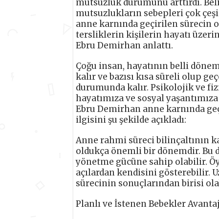
mutsuzluk durumunu arttırdı. Beli
mutsuzlukların sebepleri çok çeşit
anne karnında geçirilen sürecin 
tersliklerin kişilerin hayatı üzer
Ebru Demirhan anlattı.
Çoğu insan, hayatının belli döne
kalır ve bazısı kısa süreli olup ge
durumunda kalır. Psikolojik ve fiz
hayatımıza ve sosyal yaşantımıza 
Ebru Demirhan anne karnında geç
ilgisini şu şekilde açıkladı:
Anne rahmi süreci bilinçaltının k
oldukça önemli bir dönemdir. Bu 
yönetme gücüne sahip olabilir. Öy
açılardan kendisini gösterebilir.
sürecinin sonuçlarından birisi olab
Planlı ve İstenen Bebekler Avantaj