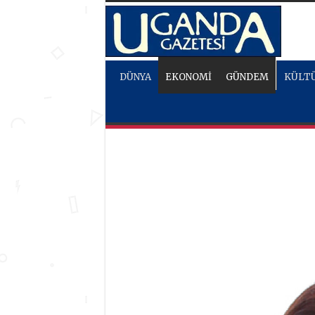
DÜNYA
EKONOMİ
GÜNDEM
KÜLTÜ