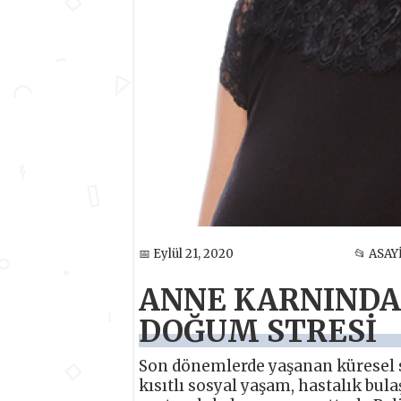
📅 Eylül 21, 2020
📂 ASAY
ANNE KARNINDA
DOĞUM STRESİ
Son dönemlerde yaşanan küresel sa
kısıtlı sosyal yaşam, hastalık bu