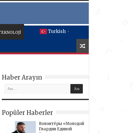
Turkish
TEKNOLOJİ
▼
Haber Arayın
Popüler Haberler
Волонтёры «Молодой
Гвардии Единой