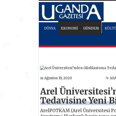
DÜNYA
EKONOMİ
GÜNDEM
KÜLTÜ
📅 Ağustos 19, 2020
📂 AS
Arel Üniversitesi
Tedavisine Yeni B
ArelPOTKAM (Arel Üniversitesi P