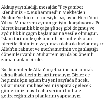
Akkuş yayınladığı mesajda: “Peygamber
Efendimiz Hz. Muhammed’in Mekke’den
Medine’ye hicret etmesiyle başlayan Hicri Yeni
Yılı ve Muharrem ayının gelişini karşılıyoruz. Bu
hicret karanlık bir çağa güneş gibi doğmuş ve
aydınlık bir çağın başlamasına vesile olmuştur.
İslam tarihinde çok önemli bir mihenk olan
hicretle dinimizin yayılması daha da hızlanmıştır.
Allah’ın rahmet ve merhametinin yoğunlaştığı
dönemler vardır. Muharrem ayı da bu önemli
zamanlardan biridir.
Bu dönemlerde Allah’ın şefaatine nail olmak
adına ibadetlerimizi arttırmalıyız. Bizler de
hepimiz için açılan bu yeni sayfada önceki
yıllarımızın muhasebesini yaparak gelecek
günlerimizi nasıl daha verimli bir hale
getireceğimizin planlarını yapmalıyız.