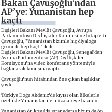
Bakan Çavuşoğlu’ndan
AP’ye: Yunanistan hep
kaçtı
Dışişleri Bakanı Mevlüt Çavuşoğlu, Avrupa
Parlamentosu Dış İlişkiler Komitesi’ne hitap etti.
Çavuşoğlu, “Yunanistan bizimle hiç diyaloğa
girmedi, hep kaçtı” dedi.
Dışişleri Bakanı Mevlüt Çavuşoğlu, Senegal’den
Avrupa Parlamentosu (AP) Dış İlişkiler
Komisyonu’na video konferans yöntemiyle
bağlanarak konuşma yaptı.
Çavuşoğlu’nun hitabından öne çıkan başlıklar
şöyle:
Türkiye Doğu Akdeniz’de kıyısı olan ülkelerle
özellikle Yunanistan ile müzakereye hazırdır.
Yunanistan ön koşulda ısrar ederse bizim de ön