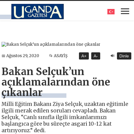
🔊
📅 Ağustos 29, 2020
📂 ASAYİŞ
A+
A-
Dinle
Bakan Selçuk’un
açıklamalarından öne
çıkanlar
Milli Eğitim Bakanı Ziya Selçuk, uzaktan eğitimle
ilgili merak edilen soruları cevapladı. Bakan
Selçuk, “Canlı sınıfla ilgili imkanlarımızı
başlangıca göre bu süreçte asgari 10-12 kat
artırıyoruz.” dedi.