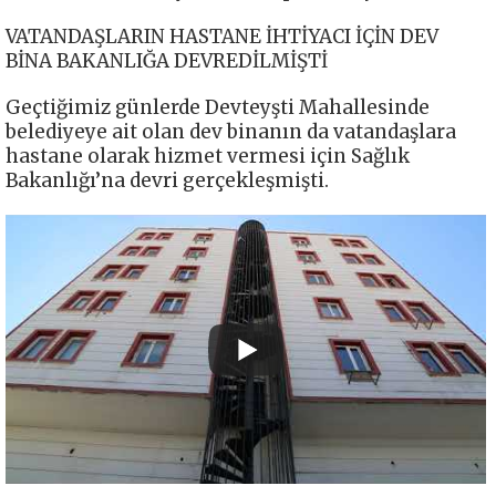
VATANDAŞLARIN HASTANE İHTİYACI İÇİN DEV
BİNA BAKANLIĞA DEVREDİLMİŞTİ
Geçtiğimiz günlerde Devteyşti Mahallesinde
belediyeye ait olan dev binanın da vatandaşlara
hastane olarak hizmet vermesi için Sağlık
Bakanlığı’na devri gerçekleşmişti.