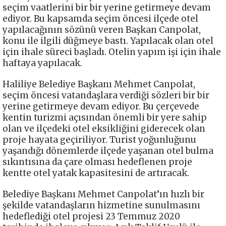
seçim vaatlerini bir bir yerine getirmeye devam
ediyor. Bu kapsamda seçim öncesi ilçede otel
yapılacağının sözünü veren Başkan Canpolat,
konu ile ilgili düğmeye bastı. Yapılacak olan otel
için ihale süreci başladı. Otelin yapım işi için ihale
haftaya yapılacak.
Haliliye Belediye Başkanı Mehmet Canpolat,
seçim öncesi vatandaşlara verdiği sözleri bir bir
yerine getirmeye devam ediyor. Bu çerçevede
kentin turizmi açısından önemli bir yere sahip
olan ve ilçedeki otel eksikliğini giderecek olan
proje hayata geçiriliyor. Turist yoğunluğunu
yaşandığı dönemlerde ilçede yaşanan otel bulma
sıkıntısına da çare olması hedeflenen proje
kentte otel yatak kapasitesini de artıracak.
Belediye Başkanı Mehmet Canpolat’ın hızlı bir
şekilde vatandaşların hizmetine sunulmasını
hedeflediği otel projesi 23 Temmuz 2020