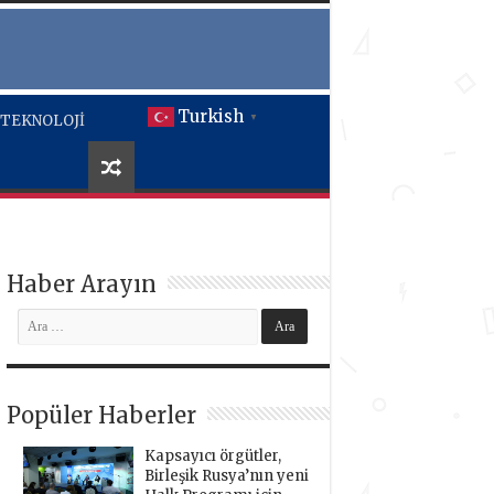
Turkish
TEKNOLOJİ
▼
Haber Arayın
Popüler Haberler
Kapsayıcı örgütler,
Birleşik Rusya’nın yeni