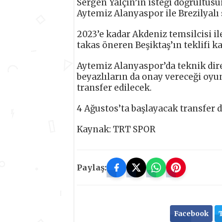
Sergen Yalçın’ın isteği doğrultusu
Aytemiz Alanyaspor ile Brezilyalı
2023’e kadar Akdeniz temsilcisi il
takas öneren Beşiktaş’ın teklifi k
Aytemiz Alanyaspor’da teknik dir
beyazlıların da onay vereceği oyu
transfer edilecek.
4 Ağustos’ta başlayacak transfer 
Kaynak: TRT SPOR
Paylaş:
Facebook