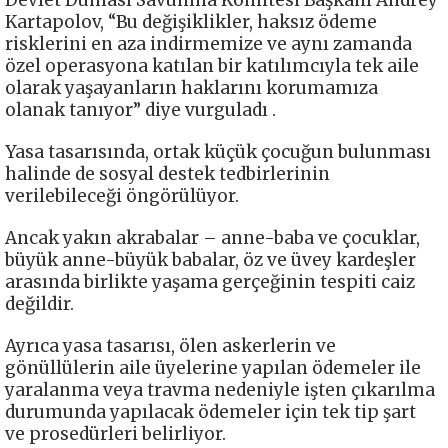
Kartapolov, “Bu değişiklikler, haksız ödeme
risklerini en aza indirmemize ve aynı zamanda
özel operasyona katılan bir katılımcıyla tek aile
olarak yaşayanların haklarını korumamıza
olanak tanıyor” diye vurguladı .
Yasa tasarısında, ortak küçük çocuğun bulunması
halinde de sosyal destek tedbirlerinin
verilebileceği öngörülüyor.
Ancak yakın akrabalar – anne-baba ve çocuklar,
büyük anne-büyük babalar, öz ve üvey kardeşler
arasında birlikte yaşama gerçeğinin tespiti caiz
değildir.
Ayrıca yasa tasarısı, ölen askerlerin ve
gönüllülerin aile üyelerine yapılan ödemeler ile
yaralanma veya travma nedeniyle işten çıkarılma
durumunda yapılacak ödemeler için tek tip şart
ve prosedürleri belirliyor.