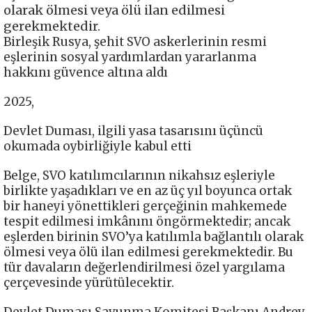
olarak ölmesi veya ölü ilan edilmesi
gerekmektedir.
Birleşik Rusya, şehit SVO askerlerinin resmi
eşlerinin sosyal yardımlardan yararlanma
hakkını güvence altına aldı
2025,
Devlet Duması, ilgili yasa tasarısını üçüncü
okumada oybirliğiyle kabul etti
Belge, SVO katılımcılarının nikahsız eşleriyle
birlikte yaşadıkları ve en az üç yıl boyunca ortak
bir haneyi yönettikleri gerçeğinin mahkemede
tespit edilmesi imkânını öngörmektedir; ancak
eşlerden birinin SVO’ya katılımla bağlantılı olarak
ölmesi veya ölü ilan edilmesi gerekmektedir. Bu
tür davaların değerlendirilmesi özel yargılama
çerçevesinde yürütülecektir.
Devlet Duması Savunma Komitesi Başkanı Andrey