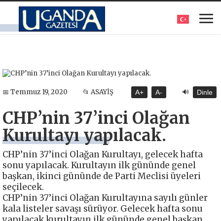
🔊
📅 Temmuz 19, 2020
📂 ASAYİŞ
A+
A-
Dinle
CHP’nin 37’inci Olağan
Kurultayı yapılacak.
CHP’nin 37’inci Olağan Kurultayı, gelecek hafta
sonu yapılacak. Kurultayın ilk gününde genel
başkan, ikinci gününde de Parti Meclisi üyeleri
seçilecek.
CHP’nin 37’inci Olağan Kurultayına sayılı günler
kala listeler savaşı sürüyor. Gelecek hafta sonu
yapılacak kurultayın ilk gününde genel başkan