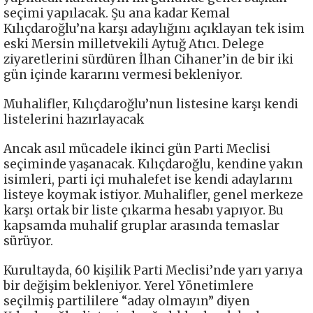
seçimi yapılacak. Şu ana kadar Kemal
Kılıçdaroğlu’na karşı adaylığını açıklayan tek isim
eski Mersin milletvekili Aytuğ Atıcı. Delege
ziyaretlerini sürdüren İlhan Cihaner’in de bir iki
gün içinde kararını vermesi bekleniyor.
Muhalifler, Kılıçdaroğlu’nun listesine karşı kendi
listelerini hazırlayacak
Ancak asıl mücadele ikinci gün Parti Meclisi
seçiminde yaşanacak. Kılıçdaroğlu, kendine yakın
isimleri, parti içi muhalefet ise kendi adaylarını
listeye koymak istiyor. Muhalifler, genel merkeze
karşı ortak bir liste çıkarma hesabı yapıyor. Bu
kapsamda muhalif gruplar arasında temaslar
sürüyor.
Kurultayda, 60 kişilik Parti Meclisi’nde yarı yarıya
bir değişim bekleniyor. Yerel Yönetimlere
seçilmiş partililere “aday olmayın” diyen