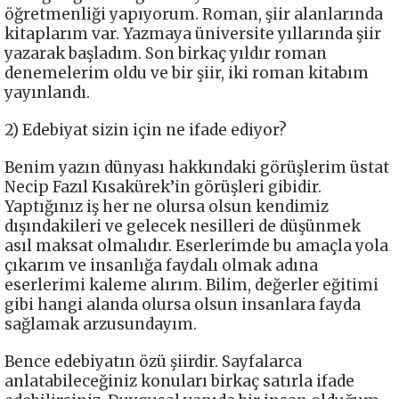
öğretmenliği yapıyorum. Roman, şiir alanlarında
kitaplarım var. Yazmaya üniversite yıllarında şiir
yazarak başladım. Son birkaç yıldır roman
denemelerim oldu ve bir şiir, iki roman kitabım
yayınlandı.
2) Edebiyat sizin için ne ifade ediyor?
Benim yazın dünyası hakkındaki görüşlerim üstat
Necip Fazıl Kısakürek’in görüşleri gibidir.
Yaptığınız iş her ne olursa olsun kendimiz
dışındakileri ve gelecek nesilleri de düşünmek
asıl maksat olmalıdır. Eserlerimde bu amaçla yola
çıkarım ve insanlığa faydalı olmak adına
eserlerimi kaleme alırım. Bilim, değerler eğitimi
gibi hangi alanda olursa olsun insanlara fayda
sağlamak arzusundayım.
Bence edebiyatın özü şiirdir. Sayfalarca
anlatabileceğiniz konuları birkaç satırla ifade