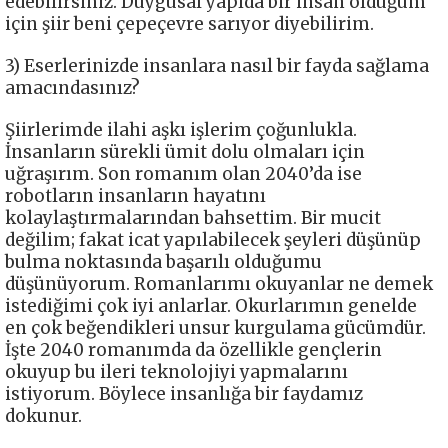
edebilirsiniz. Duygusal yapıda bir insan olduğum
için şiir beni çepeçevre sarıyor diyebilirim.
3) Eserlerinizde insanlara nasıl bir fayda sağlama
amacındasınız?
Şiirlerimde ilahi aşkı işlerim çoğunlukla.
İnsanların sürekli ümit dolu olmaları için
uğraşırım. Son romanım olan 2040’da ise
robotların insanların hayatını
kolaylaştırmalarından bahsettim. Bir mucit
değilim; fakat icat yapılabilecek şeyleri düşünüp
bulma noktasında başarılı olduğumu
düşünüyorum. Romanlarımı okuyanlar ne demek
istediğimi çok iyi anlarlar. Okurlarımın genelde
en çok beğendikleri unsur kurgulama gücümdür.
İşte 2040 romanımda da özellikle gençlerin
okuyup bu ileri teknolojiyi yapmalarını
istiyorum. Böylece insanlığa bir faydamız
dokunur.