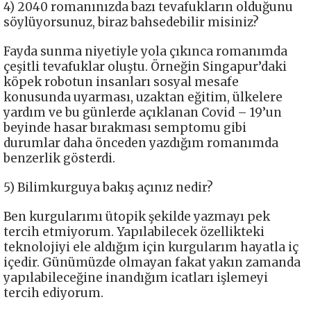
4) 2040 romanınızda bazı tevafukların olduğunu
söylüyorsunuz, biraz bahsedebilir misiniz?
Fayda sunma niyetiyle yola çıkınca romanımda
çeşitli tevafuklar oluştu. Örneğin Singapur’daki
köpek robotun insanları sosyal mesafe
konusunda uyarması, uzaktan eğitim, ülkelere
yardım ve bu günlerde açıklanan Covid – 19’un
beyinde hasar bırakması semptomu gibi
durumlar daha önceden yazdığım romanımda
benzerlik gösterdi.
5) Bilimkurguya bakış açınız nedir?
Ben kurgularımı ütopik şekilde yazmayı pek
tercih etmiyorum. Yapılabilecek özellikteki
teknolojiyi ele aldığım için kurgularım hayatla iç
içedir. Günümüzde olmayan fakat yakın zamanda
yapılabileceğine inandığım icatları işlemeyi
tercih ediyorum.