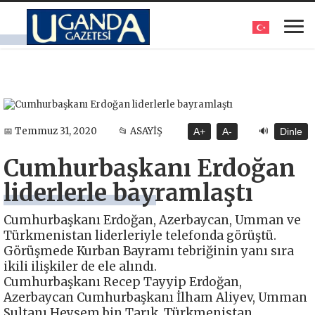
🔊
📅 Temmuz 31, 2020
📂 ASAYİŞ
A+
A-
Dinle
Cumhurbaşkanı Erdoğan
liderlerle bayramlaştı
Cumhurbaşkanı Erdoğan, Azerbaycan, Umman ve
Türkmenistan liderleriyle telefonda görüştü.
Görüşmede Kurban Bayramı tebriğinin yanı sıra
ikili ilişkiler de ele alındı.
Cumhurbaşkanı Recep Tayyip Erdoğan,
Azerbaycan Cumhurbaşkanı İlham Aliyev, Umman
Sultanı Heysem bin Tarık, Türkmenistan