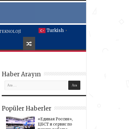
Turkish
TEKNOLOJİ
▼
Haber Arayın
Popüler Haberler
«Единая Россия»,
ЦБСТ и сервис по