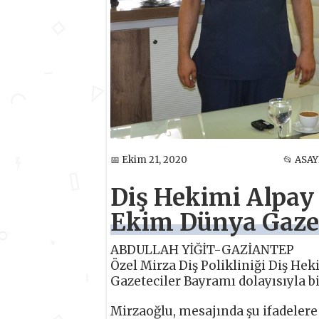
📅 Ekim 21, 2020
📂 ASAY
Diş Hekimi Alpay
Ekim Dünya Gazet
ABDULLAH YİĞİT-GAZİANTEP
Özel Mirza Diş Polikliniği Diş He
Gazeteciler Bayramı dolayısıyla b
Mirzaoğlu, mesajında şu ifadelere 