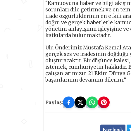
“Kamuoyuna haber ve bilgi akışını
sorunları dile getirmek ve en tem
ifade özgürlüklerinin en etkili ar
doğru ve gerçek haberlerle kamuoy
yönetim anlayışının işleyişine v
katkılarda bulunmaktadır.
Ulu Önderimiz Mustafa Kemal Atatü
gerçek ses ve iradesinin doğduğu 
oluşturacaktır. Bir düşünce kalesi
istemek, cumhuriyetin hakkıdır. B
çalışanlarımızın 21 Ekim Dünya G
başarılarının devamını dilerim.”
Paylaş:
Facebook