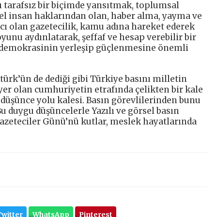
 tarafsız bir biçimde yansıtmak, toplumsal
el insan haklarından olan, haber alma, yayma ve
acı olan gazetecilik, kamu adına hareket ederek
unu aydınlatarak, şeffaf ve hesap verebilir bir
e demokrasinin yerleşip güçlenmesine önemli
rk’ün de dediği gibi Türkiye basını milletin
yer olan cumhuriyetin etrafında çelikten bir kale
, düşünce yolu kalesi. Basın görevlilerinden bunu
u duygu düşüncelerle Yazılı ve görsel basın
azeteciler Günü’nü kutlar, meslek hayatlarında
Twitter
WhatsApp
Pinterest