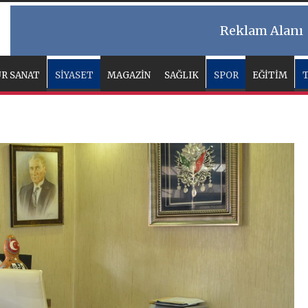
Reklam Alanı
R SANAT
SİYASET
MAGAZİN
SAĞLIK
SPOR
EĞİTİM