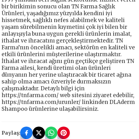
bir birikimin sonucu olan TN Farma Sağlık
Ürünleri, yaşadığımız yüzyılda kendini iyi
hissetmek, sağlıklı nefes alabilmek ve kaliteli
yaşam sürebilmenin kıymetini çok iyi bilen bir
anlayışıyla buna uygun gerekli ürünlerin imalat,
ithalat ve ihracatını gerçekleştirmektedir. TN
Farma’nın öncelikli amacı, sektörün en kaliteli ve
etkili ürünlerini müşterilerine ulaştırmaktır.
İthalat ve ihracat ağını gün geçtikçe geliştiren TN
Farma ailesi, kendi üretimi olan ürünleri
dünyanın her yerine ulaştıracak bir ticaret ağına
sahip olma amacı özveriyle durmaksızın
çalışmaktadır. Detaylı bilgi için
https://tnfarma.com/ web sitesini ziyaret edebilir,
https://tnfarma.com/urunler/ linkinden DLAderm
Shampoo ürünlerine ulaşabilirsiniz.
Paylaş: