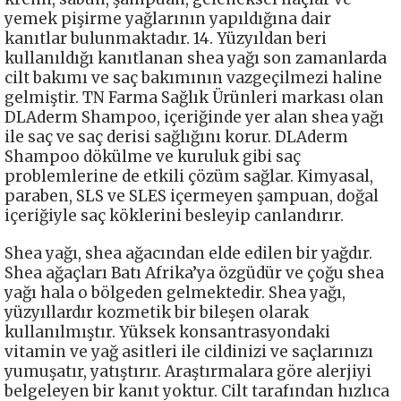
yemek pişirme yağlarının yapıldığına dair
kanıtlar bulunmaktadır. 14. Yüzyıldan beri
kullanıldığı kanıtlanan shea yağı son zamanlarda
cilt bakımı ve saç bakımının vazgeçilmezi haline
gelmiştir. TN Farma Sağlık Ürünleri markası olan
DLAderm Shampoo, içeriğinde yer alan shea yağı
ile saç ve saç derisi sağlığını korur. DLAderm
Shampoo dökülme ve kuruluk gibi saç
problemlerine de etkili çözüm sağlar. Kimyasal,
paraben, SLS ve SLES içermeyen şampuan, doğal
içeriğiyle saç köklerini besleyip canlandırır.
Shea yağı, shea ağacından elde edilen bir yağdır.
Shea ağaçları Batı Afrika’ya özgüdür ve çoğu shea
yağı hala o bölgeden gelmektedir. Shea yağı,
yüzyıllardır kozmetik bir bileşen olarak
kullanılmıştır. Yüksek konsantrasyondaki
vitamin ve yağ asitleri ile cildinizi ve saçlarınızı
yumuşatır, yatıştırır. Araştırmalara göre alerjiyi
belgeleyen bir kanıt yoktur. Cilt tarafından hızlıca