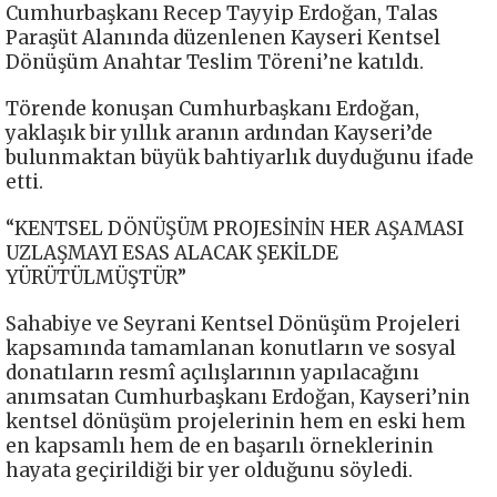
Cumhurbaşkanı Recep Tayyip Erdoğan, Talas
Paraşüt Alanında düzenlenen Kayseri Kentsel
Dönüşüm Anahtar Teslim Töreni’ne katıldı.
Törende konuşan Cumhurbaşkanı Erdoğan,
yaklaşık bir yıllık aranın ardından Kayseri’de
bulunmaktan büyük bahtiyarlık duyduğunu ifade
etti.
“KENTSEL DÖNÜŞÜM PROJESİNİN HER AŞAMASI
UZLAŞMAYI ESAS ALACAK ŞEKİLDE
YÜRÜTÜLMÜŞTÜR”
Sahabiye ve Seyrani Kentsel Dönüşüm Projeleri
kapsamında tamamlanan konutların ve sosyal
donatıların resmî açılışlarının yapılacağını
anımsatan Cumhurbaşkanı Erdoğan, Kayseri’nin
kentsel dönüşüm projelerinin hem en eski hem
en kapsamlı hem de en başarılı örneklerinin
hayata geçirildiği bir yer olduğunu söyledi.