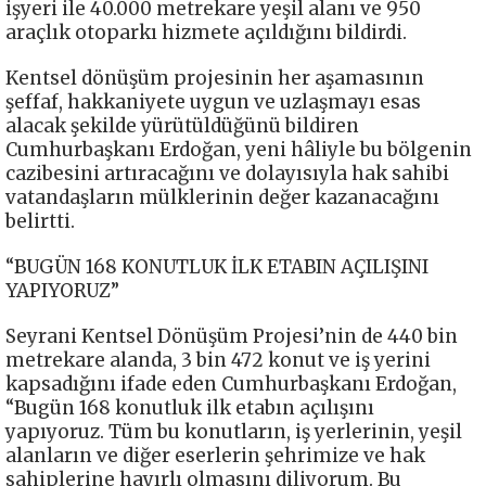
işyeri ile 40.000 metrekare yeşil alanı ve 950
araçlık otoparkı hizmete açıldığını bildirdi.
Kentsel dönüşüm projesinin her aşamasının
şeffaf, hakkaniyete uygun ve uzlaşmayı esas
alacak şekilde yürütüldüğünü bildiren
Cumhurbaşkanı Erdoğan, yeni hâliyle bu bölgenin
cazibesini artıracağını ve dolayısıyla hak sahibi
vatandaşların mülklerinin değer kazanacağını
belirtti.
“BUGÜN 168 KONUTLUK İLK ETABIN AÇILIŞINI
YAPIYORUZ”
Seyrani Kentsel Dönüşüm Projesi’nin de 440 bin
metrekare alanda, 3 bin 472 konut ve iş yerini
kapsadığını ifade eden Cumhurbaşkanı Erdoğan,
“Bugün 168 konutluk ilk etabın açılışını
yapıyoruz. Tüm bu konutların, iş yerlerinin, yeşil
alanların ve diğer eserlerin şehrimize ve hak
sahiplerine hayırlı olmasını diliyorum. Bu