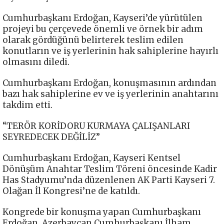
Cumhurbaşkanı Erdoğan, Kayseri’de yürütülen
projeyi bu çerçevede önemli ve örnek bir adım
olarak gördüğünü belirterek teslim edilen
konutların ve iş yerlerinin hak sahiplerine hayırlı
olmasını diledi.
Cumhurbaşkanı Erdoğan, konuşmasının ardından
bazı hak sahiplerine ev ve iş yerlerinin anahtarını
takdim etti.
“TERÖR KORİDORU KURMAYA ÇALIŞANLARI
SEYREDECEK DEĞİLİZ”
Cumhurbaşkanı Erdoğan, Kayseri Kentsel
Dönüşüm Anahtar Teslim Töreni öncesinde Kadir
Has Stadyumu’nda düzenlenen AK Parti Kayseri 7.
Olağan İl Kongresi’ne de katıldı.
Kongrede bir konuşma yapan Cumhurbaşkanı
Erdoğan, Azerbaycan Cumhurbaşkanı İlham