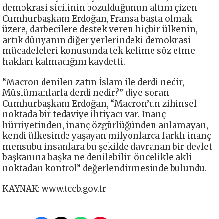
demokrasi sicilinin bozulduğunun altını çizen
Cumhurbaşkanı Erdoğan, Fransa başta olmak
üzere, darbecilere destek veren hiçbir ülkenin,
artık dünyanın diğer yerlerindeki demokrasi
mücadeleleri konusunda tek kelime söz etme
hakları kalmadığını kaydetti.
“Macron denilen zatın İslam ile derdi nedir,
Müslümanlarla derdi nedir?” diye soran
Cumhurbaşkanı Erdoğan, “Macron’un zihinsel
noktada bir tedaviye ihtiyacı var. İnanç
hürriyetinden, inanç özgürlüğünden anlamayan,
kendi ülkesinde yaşayan milyonlarca farklı inanç
mensubu insanlara bu şekilde davranan bir devlet
başkanına başka ne denilebilir, öncelikle akli
noktadan kontrol” değerlendirmesinde bulundu.
KAYNAK: www.tccb.gov.tr