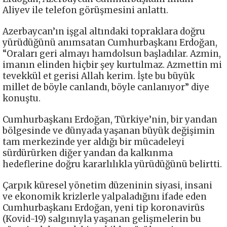
Aliyev ile telefon görüşmesini anlattı.
Azerbaycan’ın işgal altındaki topraklara doğru
yürüdüğünü anımsatan Cumhurbaşkanı Erdoğan,
“Oraları geri almayı hamdolsun başladılar. Azmin,
imanın elinden hiçbir şey kurtulmaz. Azmettin mi
tevekkül et gerisi Allah kerim. İşte bu büyük
millet de böyle canlandı, böyle canlanıyor” diye
konuştu.
Cumhurbaşkanı Erdoğan, Türkiye’nin, bir yandan
bölgesinde ve dünyada yaşanan büyük değişimin
tam merkezinde yer aldığı bir mücadeleyi
sürdürürken diğer yandan da kalkınma
hedeflerine doğru kararlılıkla yürüdüğünü belirtti.
Çarpık küresel yönetim düzeninin siyasi, insani
ve ekonomik krizlerle yalpaladığını ifade eden
Cumhurbaşkanı Erdoğan, yeni tip koronavirüs
(Kovid-19) salgınıyla yaşanan gelişmelerin bu