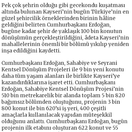
Pek çok şehrin olduğu gibi gecekondu kuşatması
altında bulunan Kayseri’nin bugün Türkiye’nin en
güzel şehircilik örneklerinden birinin hâline
geldiğini belirten Cumhurbaşkanı Erdoğan,
bugüne kadar şehir de yaklaşık 100 bin konutun
dönüşümün gerçekleştirildiğini, âdeta Kayseri’nin
mahallelerinin önemli bir bölümü yıkılıp yeniden
inşa edildiğini kaydetti.
Cumhurbaşkanı Erdoğan, Sahabiye ve Seyrani
Kentsel Dönüşüm Projeleri ile 9 bin yeni konutu
daha tüm yaşam alanları ile birlikte Kayseri’ye
kazandırdıklarına işaret etti. Cumhurbaşkanı
Erdoğan, Sahabiye Kentsel Dönüşüm Projesi’nin
510 bin metrekarelik bir alanda toplam 5 bin 820
bağımsız bölümden oluştuğunu, projenin 3 bin
800 konut ile bin 620’si iş yeri, 400 çeşitli
amaçlarla kullanılacak yapıdan müteşekkil
olduğunu anlattı. Cumhurbaşkanı Erdoğan, bugün
projenin ilk etabını oluşturan 622 konut ve 55