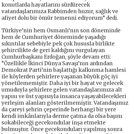
konutlarda hayatlarını sürdürecek
vatandaşlarımıza Rabbimden huzur, sağlık ve
afiyet dolu bir ömür temenni ediyorum” dedi.
Türkiye’nin hem Osmanlı’nın son döneminde
hem de Cumhuriyet döneminde yaşadığı
sıkıntılar sebebiyle pek çok hususla birlikte
şehircilikte de geri kaldığını vurgulayan
Cumhurbaşkanı Erdoğan, şöyle devam etti:
“Özellikle İkinci Dünya Savaşı’nın ardından
Demokrat Parti’nin başlattığı kalkınma hamlesi
ile köylerden şehirlere yaşanan büyük göç iyi
yönetilememiştir. Daha iyi bir hayat ve gelecek
umuduyla şehirlere gelen vatandaşlarımıza alt
yapısı ve üst yapısıyla insanca yaşayabilecekleri
yerleşim alanları gösterilmemiştir. Vatandaşımız
da çareyi şehrin çeperinde herhangi bir yere
kendi imkânlarıyla derme çatma da olsa başını
sokabileceği gecekondular inşa etmekte
bulmuştur. Önce gecekonduları yapılmış sonra