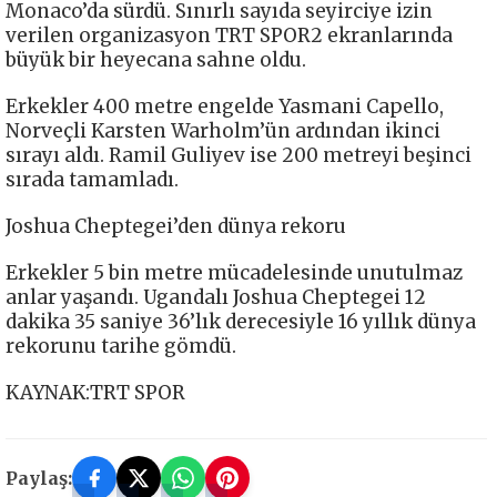
Monaco’da sürdü. Sınırlı sayıda seyirciye izin
verilen organizasyon TRT SPOR2 ekranlarında
büyük bir heyecana sahne oldu.
Erkekler 400 metre engelde Yasmani Capello,
Norveçli Karsten Warholm’ün ardından ikinci
sırayı aldı. Ramil Guliyev ise 200 metreyi beşinci
sırada tamamladı.
Joshua Cheptegei’den dünya rekoru
Erkekler 5 bin metre mücadelesinde unutulmaz
anlar yaşandı. Ugandalı Joshua Cheptegei 12
dakika 35 saniye 36’lık derecesiyle 16 yıllık dünya
rekorunu tarihe gömdü.
KAYNAK:TRT SPOR
Paylaş: