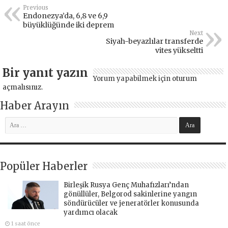
Previous
Endonezya’da, 6,8 ve 6,9
büyüklüğünde iki deprem
Next
Siyah-beyazlılar transferde
vites yükseltti
Bir yanıt yazın
Yorum yapabilmek için
oturum
açmalısınız
.
Haber Arayın
Popüler Haberler
Birleşik Rusya Genç Muhafızları’ndan
gönüllüler, Belgorod sakinlerine yangın
söndürücüler ve jeneratörler konusunda
yardımcı olacak
1 saat önce