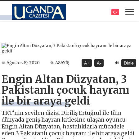
🔊
📅 Ağustos 19, 2020
📂 ASAYİŞ
A+
A-
Dinle
Engin Altan Düzyatan, 3
Pakistanlı çocuk hayranı
ile bir araya geldi
TRT’nin sevilen dizisi Diriliş Ertuğrul ile tüm
dünyada geniş hayran kitlesine ulaşan oyuncu
Engin Altan Düzyatan, hastalıklarla mücadele
eden 3 Pakistanlı çocuk hayranı ile bir araya geldi.