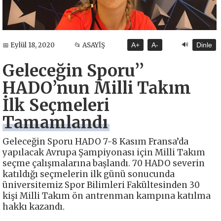
🔊
📅 Eylül 18, 2020
📂 ASAYİŞ
A+
A-
Dinle
Geleceğin Sporu’’
HADO’nun Milli Takım
İlk Seçmeleri
Tamamlandı
Geleceğin Sporu HADO 7-8 Kasım Fransa’da
yapılacak Avrupa Şampiyonası için Milli Takım
seçme çalışmalarına başlandı. 70 HADO severin
katıldığı seçmelerin ilk günü sonucunda
üniversitemiz Spor Bilimleri Fakültesinden 30
kişi Milli Takım ön antrenman kampına katılma
hakkı kazandı.