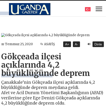
🔊
📅 Temmuz 25, 2020
📂 ASAYİŞ
A+
A-
Dinle
Gökçeada ilçesi
açıklarında 4,2
büyüklüğünde deprem
Çanakkale’nin Gökçeada ilçesi açıklarında 4,2
büyüklüğünde deprem meydana geldi.
Afet ve Acil Durum Yönetimi Başkanlığının (AFAD)
verilerine göre Ege Denizi Gökçeada açıklarında
4,2 büyüklüğünde deprem oldu.