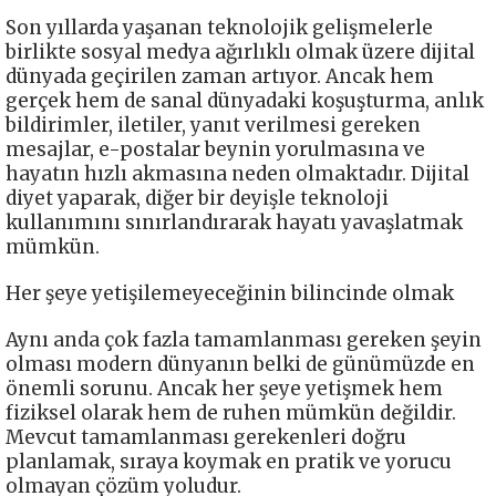
Son yıllarda yaşanan teknolojik gelişmelerle
birlikte sosyal medya ağırlıklı olmak üzere dijital
dünyada geçirilen zaman artıyor. Ancak hem
gerçek hem de sanal dünyadaki koşuşturma, anlık
bildirimler, iletiler, yanıt verilmesi gereken
mesajlar, e-postalar beynin yorulmasına ve
hayatın hızlı akmasına neden olmaktadır. Dijital
diyet yaparak, diğer bir deyişle teknoloji
kullanımını sınırlandırarak hayatı yavaşlatmak
mümkün.
Her şeye yetişilemeyeceğinin bilincinde olmak
Aynı anda çok fazla tamamlanması gereken şeyin
olması modern dünyanın belki de günümüzde en
önemli sorunu. Ancak her şeye yetişmek hem
fiziksel olarak hem de ruhen mümkün değildir.
Mevcut tamamlanması gerekenleri doğru
planlamak, sıraya koymak en pratik ve yorucu
olmayan çözüm yoludur.