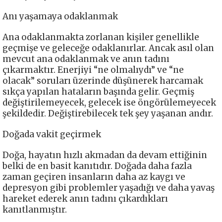
Anı yaşamaya odaklanmak
Ana odaklanmakta zorlanan kişiler genellikle
geçmişe ve geleceğe odaklanırlar. Ancak asıl olan
mevcut ana odaklanmak ve anın tadını
çıkarmaktır. Enerjiyi “ne olmalıydı” ve “ne
olacak” soruları üzerinde düşünerek harcamak
sıkça yapılan hataların başında gelir. Geçmiş
değiştirilemeyecek, gelecek ise öngörülemeyecek
şekildedir. Değiştirebilecek tek şey yaşanan andır.
Doğada vakit geçirmek
Doğa, hayatın hızlı akmadan da devam ettiğinin
belki de en basit kanıtıdır. Doğada daha fazla
zaman geçiren insanların daha az kaygı ve
depresyon gibi problemler yaşadığı ve daha yavaş
hareket ederek anın tadını çıkardıkları
kanıtlanmıştır.