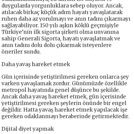
duygularda yorgunluklara sebep oluyor. Ancak,
atılacak birkaç küçük adım hayatı yavaşlatarak
ruhen daha az yorulmayı ve anın tadını çıkarmayı
sağlayabiliyor. 150 yılı aşkın köklü geçmişiyle
Türkiye’nin ilk sigorta şirketi olma unvanına
sahip Generali Sigorta, hayatı yavaşlatmak ve
anın tadını dolu dolu çıkarmak isteyenlere
öneriler sundu.
Daha yavaş hareket etmek
Gün içerisinde yetiştirilmesi gereken onlarca şey
varken yavaşlamak zordur. Günümüzde özellikle
metropol hayatında genel düşünce bu şekilde.
Ancak daha yavaş hareket etmek, gün içerisinde
yetiştirilmesi gereken şeylerin önünde bir engel
değildir. Hatta yavaş hareket etmek yapılacak işe
gereken odaklanmayı beraberinde getirmektedir.
Dijital diyet yapmak