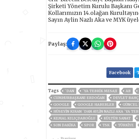
Şirketi Yönetim Kurulu Başkanı G
Kollarımızın 14.olağan Kurultayın
Sayın Aylin Nazlı Aka ve MYK üyele
Paylaş:
Facebook
Tags
`DAN
`YA TEBRIK MESAJI
AB
CUMHURBAŞKANI ERDOĞAN
DEVLET BAHÇ
GOOGLE
GOOGLE HABERLER
GÜNCEL
HÜSEYIN KIRAN `DAN AYLIN NAZLI AKA `YA TEB
KEMAL KILIÇDAROĞLU
KÜLTÜR SANAT
SON DAKIKA
SPOR
TSK
TÜRKİYE
Previous