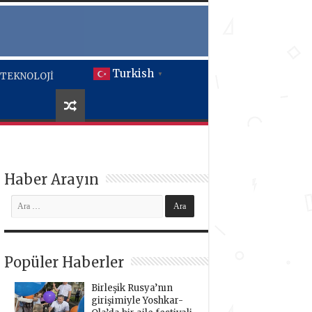
Turkish
TEKNOLOJİ
▼
Haber Arayın
Popüler Haberler
Birleşik Rusya’nın
girişimiyle Yoshkar-