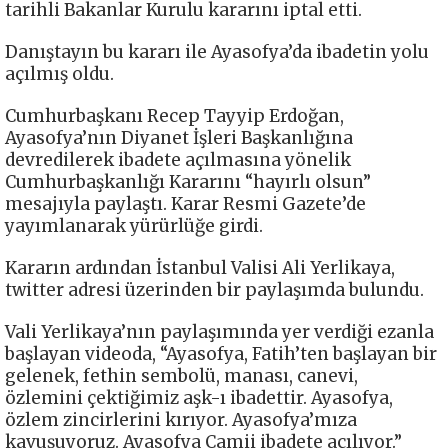
tarihli Bakanlar Kurulu kararını iptal etti.
Danıştayın bu kararı ile Ayasofya’da ibadetin yolu
açılmış oldu.
Cumhurbaşkanı Recep Tayyip Erdoğan,
Ayasofya’nın Diyanet İşleri Başkanlığına
devredilerek ibadete açılmasına yönelik
Cumhurbaşkanlığı Kararını “hayırlı olsun”
mesajıyla paylaştı. Karar Resmi Gazete’de
yayımlanarak yürürlüğe girdi.
Kararın ardından İstanbul Valisi Ali Yerlikaya,
twitter adresi üzerinden bir paylaşımda bulundu.
Vali Yerlikaya’nın paylaşımında yer verdiği ezanla
başlayan videoda, “Ayasofya, Fatih’ten başlayan bir
gelenek, fethin sembolü, manası, canevi,
özlemini çektiğimiz aşk-ı ibadettir. Ayasofya,
özlem zincirlerini kırıyor. Ayasofya’mıza
kavuşuyoruz. Ayasofya Camii ibadete açılıyor.”