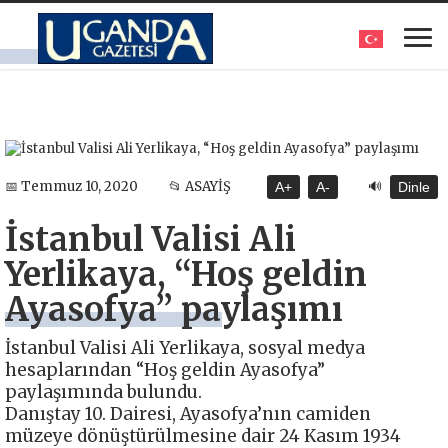
🔊
📅 Temmuz 10, 2020
📂 ASAYİŞ
A+
A-
Dinle
İstanbul Valisi Ali
Yerlikaya, “Hoş geldin
Ayasofya” paylaşımı
İstanbul Valisi Ali Yerlikaya, sosyal medya
hesaplarından “Hoş geldin Ayasofya”
paylaşımında bulundu.
Danıştay 10. Dairesi, Ayasofya’nın camiden
müzeye dönüştürülmesine dair 24 Kasım 1934