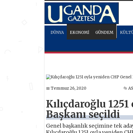
DÜNYA
EKONOMİ
GÜNDEM
KÜLTÜ
📅 Temmuz 26, 2020
📂 A
Kılıçdaroğlu 1251
Başkanı seçildi
Genel başkanlık seçimine tek aday
Kılıçdaroğlu 1251 oyla yeniden CHP