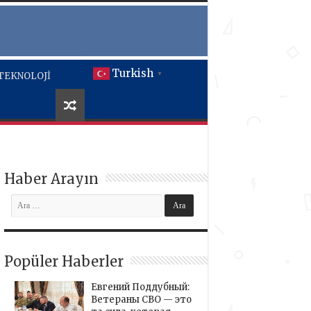
Turkish
TEKNOLOJİ
▼
Haber Arayın
Popüler Haberler
Евгений Поддубный:
Ветераны СВО — это