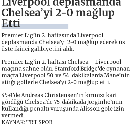
Liverpool deplasmanda
Chelsea’yi 2-0 mağlup
Etti
Premier Lig’in 2. haftasında Liverpool
deplasmanda Chelsea’yi 2-0 mağlup ederek üst
üste ikinci galibiyetini aldı.
Premier Lig’in 2. haftası Chelsea – Liverpool
maçına sahne oldu. Stamford Bridge’de oynanan
maçta Liverpool 50. ve 54. dakikalarda Mane’nin
attığı gollerle Chelsea’yi 2-0 mağlup etti.
45+1’de Andreas Christensen’in kırmızı kart
gördüğü Chelsea’de 75. dakikada Jorginho’nun
kullandığı penaltı vuruşunda Alisson gole izin
vermedi.
KAYNAK: TRT SPOR