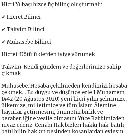
Hicri Yılbaşı bizde üç bilinç oluşturmalı:
✔ Hicret Bilinci
✔ Takvim Bilinci
✔ Muhasebe Bilinci
Hicret: Kötülüklerden iyiye yürümek
Takvim: Kendi gündem ve değerlerimize sahip
çıkmak
Muhasebe: Hesaba çekilmeden kendimizi hesaba
çekmek… Bu duygu ve düşüncelerle 1 Muharrem
1442 (20 Ağustos 2020) yeni hicri yılın şehrimize,
ülkemize, milletimize ve tüm İslam Âlemine
hayırlar getirmesini, ümmetin birlik ve
beraberliğine vesile olmasını Yüce Rabbimizden
niyaz ederiz. Cenabı Hak bizleri hakkı hak, batılı
batıl bilip hakkın peşinden koşanlardan eylesin.