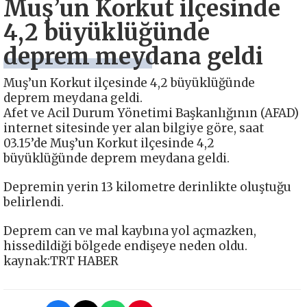
Muş’un Korkut ilçesinde
4,2 büyüklüğünde
deprem meydana geldi
Muş’un Korkut ilçesinde 4,2 büyüklüğünde
deprem meydana geldi.
Afet ve Acil Durum Yönetimi Başkanlığının (AFAD)
internet sitesinde yer alan bilgiye göre, saat
03.15’de Muş’un Korkut ilçesinde 4,2
büyüklüğünde deprem meydana geldi.
Depremin yerin 13 kilometre derinlikte oluştuğu
belirlendi.
Deprem can ve mal kaybına yol açmazken,
hissedildiği bölgede endişeye neden oldu.
kaynak:TRT HABER