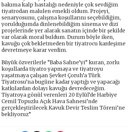
bakıma kalp hastalığı nedeniyle çok sevdiğim
tiyatrodan malulen emekli oldum. Projeyi,
senaryosunu, çalışma koşullarını seçebildiğim,
yorulduğumda dinlenebildiğim sinema ve dizi
projelerinde yer alarak sanatın içinde bir şekilde
var olarak moral buldum. Durum böyle iken,
kavuğu çok bekletmeden bir tiyatrocu kardeşime
devretmeye karar verdim.
Büyük özverilerle “Baba Sahne’yi” kuran, zorlu
koşullarda tiyatro yapmaya ve tiyatroyu
yaşatmaya çalışan Şevket Çoruh’a Türk
Tiyatrosu’na bugüne kadar yaptığı ve yapacağı
katkılardan dolayı kavuğu devredeceğim.
Tiyatroya gönül verenleri 20 Eylül’de Harbiye
Cemil Topuzlu Açık Hava Sahnesi’nde
gerçekleştirilecek Kavuk Devir Teslim Töreni’ne
bekliyoruz”