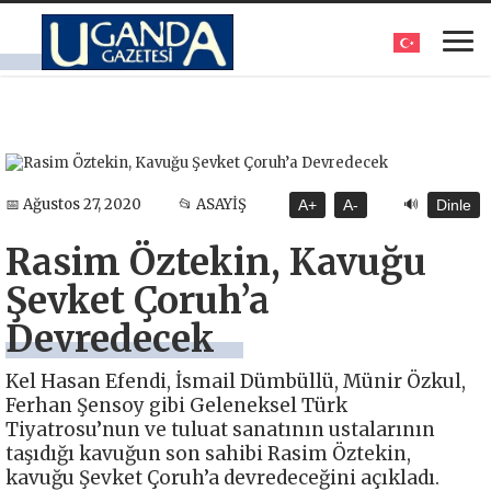
🔊
📅 Ağustos 27, 2020
📂 ASAYİŞ
A+
A-
Dinle
Rasim Öztekin, Kavuğu
Şevket Çoruh’a
Devredecek
Kel Hasan Efendi, İsmail Dümbüllü, Münir Özkul,
Ferhan Şensoy gibi Geleneksel Türk
Tiyatrosu’nun ve tuluat sanatının ustalarının
taşıdığı kavuğun son sahibi Rasim Öztekin,
kavuğu Şevket Çoruh’a devredeceğini açıkladı.