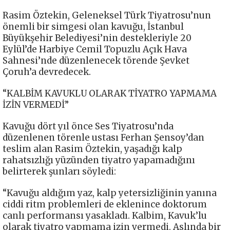
Rasim Öztekin, Geleneksel Türk Tiyatrosu’nun
önemli bir simgesi olan kavuğu, İstanbul
Büyükşehir Belediyesi’nin destekleriyle 20
Eylül’de Harbiye Cemil Topuzlu Açık Hava
Sahnesi’nde düzenlenecek törende Şevket
Çoruh’a devredecek.
“KALBİM KAVUKLU OLARAK TİYATRO YAPMAMA
İZİN VERMEDİ”
Kavuğu dört yıl önce Ses Tiyatrosu’nda
düzenlenen törenle ustası Ferhan Şensoy’dan
teslim alan Rasim Öztekin, yaşadığı kalp
rahatsızlığı yüzünden tiyatro yapamadığını
belirterek şunları söyledi:
“Kavuğu aldığım yaz, kalp yetersizliğinin yanına
ciddi ritm problemleri de eklenince doktorum
canlı performansı yasakladı. Kalbim, Kavuk’lu
olarak tiyatro yapmama izin vermedi. Aslında bir