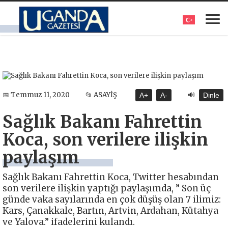
🔊
📅 Temmuz 11, 2020
📂 ASAYİŞ
A+
A-
Dinle
Sağlık Bakanı Fahrettin
Koca, son verilere ilişkin
paylaşım
Sağlık Bakanı Fahrettin Koca, Twitter hesabından
son verilere ilişkin yaptığı paylaşımda, ” Son üç
günde vaka sayılarında en çok düşüş olan 7 ilimiz:
Kars, Çanakkale, Bartın, Artvin, Ardahan, Kütahya
ve Yalova.” ifadelerini kulandı.