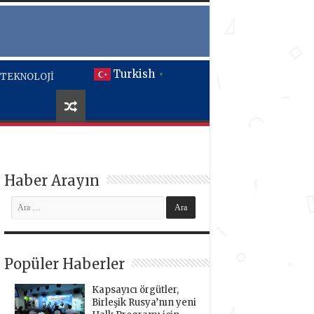
Turkish
TEKNOLOJİ
▼
Haber Arayın
Popüler Haberler
Kapsayıcı örgütler,
Birleşik Rusya’nın yeni