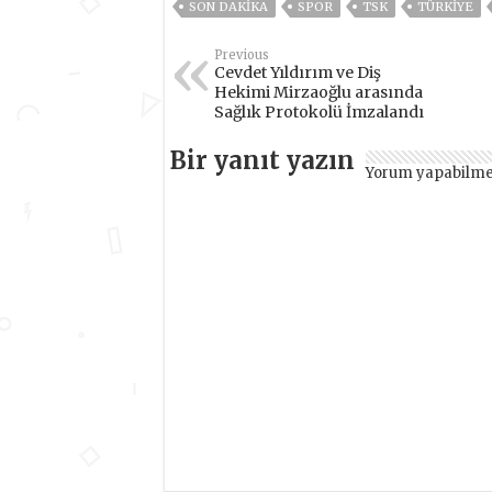
SON DAKIKA
SPOR
TSK
TÜRKİYE
Previous
Cevdet Yıldırım ve Diş
Hekimi Mirzaoğlu arasında
Sağlık Protokolü İmzalandı
Bir yanıt yazın
Yorum yapabilme