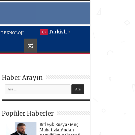
Turkish
TEKNOLOJİ
▼
Haber Arayın
Popüler Haberler
Birleşik Rusya Genç
Muhafızları’ndan