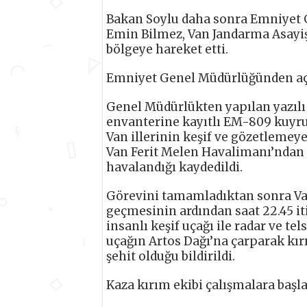
Bakan Soylu daha sonra Emniyet
Emin Bilmez, Van Jandarma Asayiş
bölgeye hareket etti.
Emniyet Genel Müdürlüğünden a
Genel Müdürlükten yapılan yazılı
envanterine kayıtlı EM-809 kuyru
Van illerinin keşif ve gözetlemey
Van Ferit Melen Havalimanı’ndan g
havalandığı kaydedildi.
Görevini tamamladıktan sonra Van 
geçmesinin ardından saat 22.45 it
insanlı keşif uçağı ile radar ve te
uçağın Artos Dağı’na çarparak kı
şehit olduğu bildirildi.
Kaza kırım ekibi çalışmalara başla