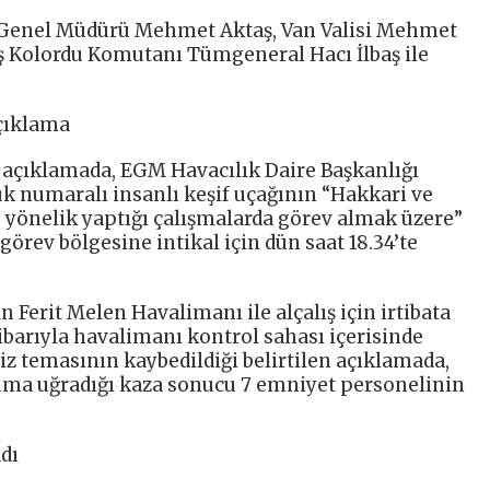
 Genel Müdürü Mehmet Aktaş, Van Valisi Mehmet
 Kolordu Komutanı Tümgeneral Hacı İlbaş ile
çıklama
 açıklamada, EGM Havacılık Daire Başkanlığı
k numaralı insanlı keşif uçağının “Hakkari ve
e yönelik yaptığı çalışmalarda görev almak üzere”
örev bölgesine intikal için dün saat 18.34’te
Ferit Melen Havalimanı ile alçalış için irtibata
ibarıyla havalimanı kontrol sahası içerisinde
lsiz temasının kaybedildiği belirtilen açıklamada,
rıma uğradığı kaza sonucu 7 emniyet personelinin
dı