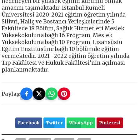
hedefleyen bir yüksek eğitim kurumu olmak
amacını taşımaktadır. İstanbul Rumeli
Üniversitesi 2020-2021 eğitim öğretim yılında
Silivri, Haliç ve Bostancı Yerleşkelerinde 5
Fakültede 18 Bölüm, Sağlık Hizmetleri Meslek
Yüksekokuluna bağlı 16 Program, Meslek
Yüksekokuluna bağlı 10 Program, Lisansüstü
Eğitim Enstitüsüne bağlı 10 bölümde eğitim
vermektedir. 2021- 2022 eğitim öğretim yılında
Tıp Fakültesi ve Hukuk Fakültesi’nin açılması
planlanmaktadır.
Paylaş:
Facebook
Twitter
WhatsApp
Pinterest