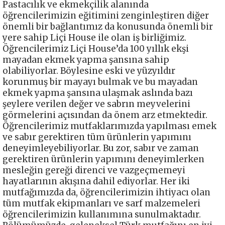
Pastacılık ve ekmekçilik alanında
öğrencilerimizin eğitimini zenginleştiren diğer
önemli bir bağlantımız da konusunda önemli bir
yere sahip Liçi House ile olan iş birliğimiz.
Öğrencilerimiz Liçi House’da 100 yıllık ekşi
mayadan ekmek yapma şansına sahip
olabiliyorlar. Böylesine eski ve yüzyıldır
korunmuş bir mayayı bulmak ve bu mayadan
ekmek yapma şansına ulaşmak aslında bazı
şeylere verilen değer ve sabrın meyvelerini
görmelerini açısından da önem arz etmektedir.
Öğrencilerimiz mutfaklarımızda yapılması emek
ve sabır gerektiren tüm ürünlerin yapımını
deneyimleyebiliyorlar. Bu zor, sabır ve zaman
gerektiren ürünlerin yapımını deneyimlerken
mesleğin gereği direnci ve vazgeçmemeyi
hayatlarının akışına dahil ediyorlar. Her iki
mutfağımızda da, öğrencilerimizin ihtiyacı olan
tüm mutfak ekipmanları ve sarf malzemeleri
öğrencilerimizin kullanımına sunulmaktadır.