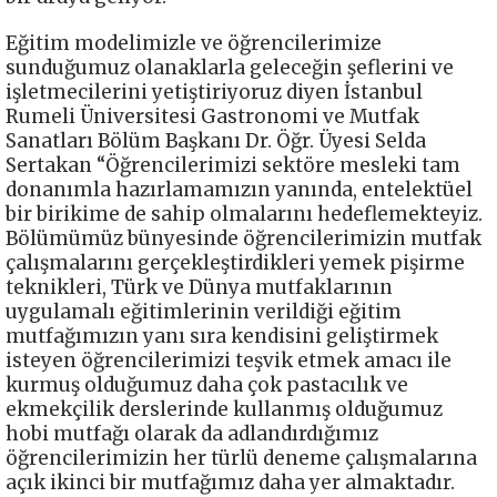
Eğitim modelimizle ve öğrencilerimize
sunduğumuz olanaklarla geleceğin şeflerini ve
işletmecilerini yetiştiriyoruz diyen İstanbul
Rumeli Üniversitesi Gastronomi ve Mutfak
Sanatları Bölüm Başkanı Dr. Öğr. Üyesi Selda
Sertakan “Öğrencilerimizi sektöre mesleki tam
donanımla hazırlamamızın yanında, entelektüel
bir birikime de sahip olmalarını hedeflemekteyiz.
Bölümümüz bünyesinde öğrencilerimizin mutfak
çalışmalarını gerçekleştirdikleri yemek pişirme
teknikleri, Türk ve Dünya mutfaklarının
uygulamalı eğitimlerinin verildiği eğitim
mutfağımızın yanı sıra kendisini geliştirmek
isteyen öğrencilerimizi teşvik etmek amacı ile
kurmuş olduğumuz daha çok pastacılık ve
ekmekçilik derslerinde kullanmış olduğumuz
hobi mutfağı olarak da adlandırdığımız
öğrencilerimizin her türlü deneme çalışmalarına
açık ikinci bir mutfağımız daha yer almaktadır.