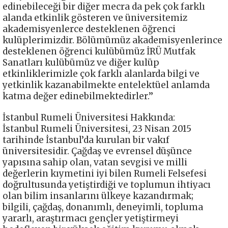
edinebileceği bir diğer mecra da pek çok farklı
alanda etkinlik gösteren ve üniversitemiz
akademisyenlerce desteklenen öğrenci
kulüplerimizdir. Bölümümüz akademisyenlerince
desteklenen öğrenci kulübümüz İRÜ Mutfak
Sanatları kulübümüz ve diğer kulüp
etkinliklerimizle çok farklı alanlarda bilgi ve
yetkinlik kazanabilmekte entelektüel anlamda
katma değer edinebilmektedirler.’’
İstanbul Rumeli Üniversitesi Hakkında:
İstanbul Rumeli Üniversitesi, 23 Nisan 2015
tarihinde İstanbul’da kurulan bir vakıf
üniversitesidir. Çağdaş ve evrensel düşünce
yapısına sahip olan, vatan sevgisi ve milli
değerlerin kıymetini iyi bilen Rumeli Felsefesi
doğrultusunda yetiştirdiği ve toplumun ihtiyacı
olan bilim insanlarını ülkeye kazandırmak;
bilgili, çağdaş, donanımlı, deneyimli, topluma
yararlı, araştırmacı gençler yetiştirmeyi