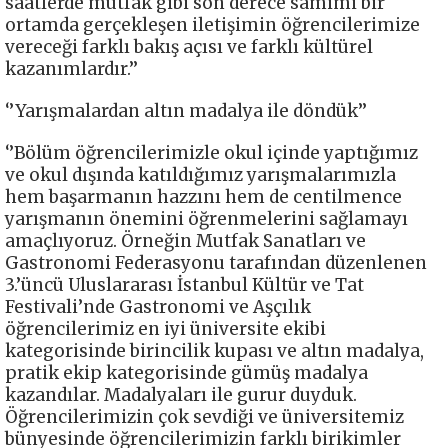
saatlerde mutfak gibi son derece samimi bir
ortamda gerçekleşen iletişimin öğrencilerimize
vereceği farklı bakış açısı ve farklı kültürel
kazanımlardır.’’
‘’Yarışmalardan altın madalya ile döndük’’
‘’Bölüm öğrencilerimizle okul içinde yaptığımız
ve okul dışında katıldığımız yarışmalarımızla
hem başarmanın hazzını hem de centilmence
yarışmanın önemini öğrenmelerini sağlamayı
amaçlıyoruz. Örneğin Mutfak Sanatları ve
Gastronomi Federasyonu tarafından düzenlenen
3.’üncü Uluslararası İstanbul Kültür ve Tat
Festivali’nde Gastronomi ve Aşçılık
öğrencilerimiz en iyi üniversite ekibi
kategorisinde birincilik kupası ve altın madalya,
pratik ekip kategorisinde gümüş madalya
kazandılar. Madalyaları ile gurur duyduk.
Öğrencilerimizin çok sevdiği ve üniversitemiz
bünyesinde öğrencilerimizin farklı birikimler