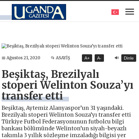
🔊
📅 Ağustos 21, 2020
📂 ASAYİŞ
A+
A-
Dinle
Beşiktaş, Brezilyalı
stoperi Welinton Souza’yı
transfer etti
Beşiktaş, Aytemiz Alanyaspor’un 31 yaşındaki.
Brezilyalı stoperi Welinton Souza’yı transfer etti
Türkiye Futbol Federasyonunun futbolcu bilgi
bankası bölümünde Welinton’un siyah-beyazlı
takımla 3 yıllık sözleşme imzaladığı bilgisi yer