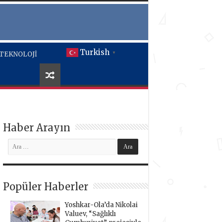
Turkish
TEKNOLOJİ
▼
Haber Arayın
Popüler Haberler
Yoshkar-Ola’da Nikolai
Valuev, “Sağlıklı