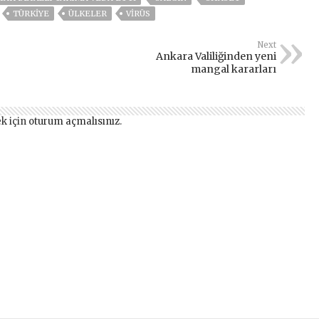
TÜRKİYE
ÜLKELER
VIRÜS
Next
Ankara Valiliğinden yeni
mangal kararları
k için
oturum açmalısınız
.