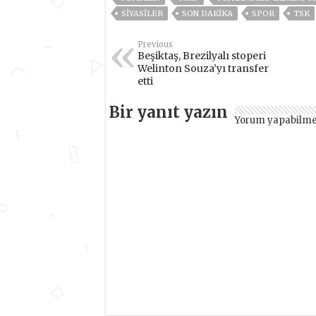
SİYASİLER
SON DAKIKA
SPOR
TSK
Previous
Beşiktaş, Brezilyalı stoperi
Welinton Souza’yı transfer
etti
Bir yanıt yazın
Yorum yapabilme