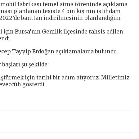
mobil fabrikası temel atma töreninde açıklama
ası planlanan tesiste 4 bin kişinin istihdam
n 2022’de banttan indirilmesinin planlandığını
 için Bursa’nın Gemlik ilçesinde tahsis edilen
ndi.
cep Tayyip Erdoğan açıklamalarda bulundu.
başları şu şekilde:
ştürmek için tarihi bir adım atıyoruz. Milletimiz
eveccüh gösterdi.