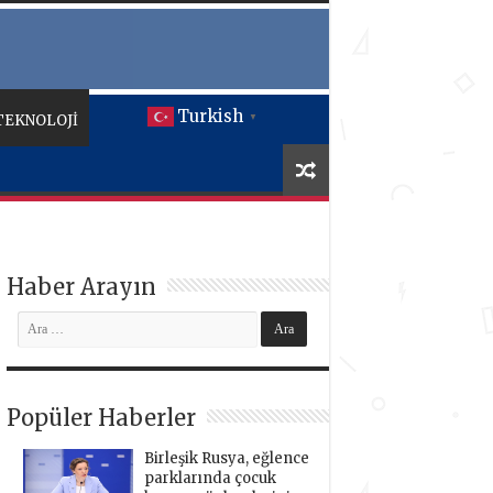
Turkish
TEKNOLOJİ
▼
Haber Arayın
Popüler Haberler
Birleşik Rusya, eğlence
parklarında çocuk