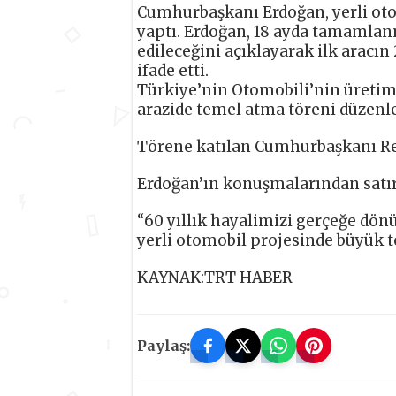
Cumhurbaşkanı Erdoğan, yerli oto
yaptı. Erdoğan, 18 ayda tamamlanm
edileceğini açıklayarak ilk aracı
ifade etti.
Türkiye’nin Otomobili’nin üretimi
arazide temel atma töreni düzenle
Törene katılan Cumhurbaşkanı Re
Erdoğan’ın konuşmalarından satır 
“60 yıllık hayalimizi gerçeğe dönü
yerli otomobil projesinde büyük t
KAYNAK:TRT HABER
Paylaş: