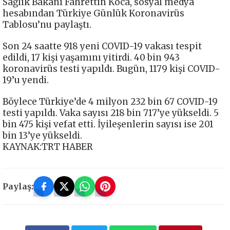
Sağlık Bakanı Fahrettin Koca, sosyal medya
hesabından Türkiye Günlük Koronavirüs
Tablosu’nu paylaştı.
Son 24 saatte 918 yeni COVID-19 vakası tespit
edildi, 17 kişi yaşamını yitirdi. 40 bin 943
koronavirüs testi yapıldı. Bugün, 1179 kişi COVID-
19’u yendi.
Böylece Türkiye’de 4 milyon 232 bin 67 COVID-19
testi yapıldı. Vaka sayısı 218 bin 717’ye yükseldi. 5
bin 475 kişi vefat etti. İyileşenlerin sayısı ise 201
bin 13’ye yükseldi.
KAYNAK:TRT HABER
Paylaş: