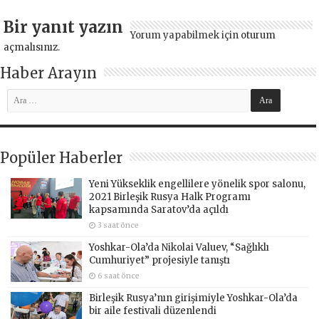
Bir yanıt yazın
Yorum yapabilmek için
oturum
açmalısınız
.
Haber Arayın
Popüler Haberler
Yeni Yükseklik engellilere yönelik spor salonu,
2021 Birleşik Rusya Halk Programı
kapsamında Saratov’da açıldı
3 saat önce
Yoshkar-Ola’da Nikolai Valuev, “Sağlıklı
Cumhuriyet” projesiyle tanıştı
6 saat önce
Birleşik Rusya’nın girişimiyle Yoshkar-Ola’da
bir aile festivali düzenlendi