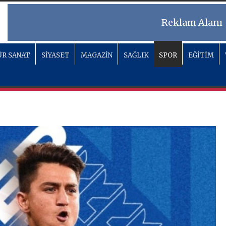
Reklam Alanı
R SANAT
SİYASET
MAGAZİN
SAĞLIK
SPOR
EĞİTİM