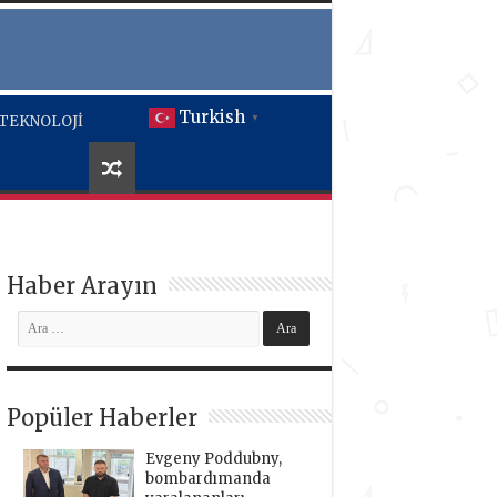
Turkish
TEKNOLOJİ
▼
Haber Arayın
Popüler Haberler
Evgeny Poddubny,
bombardımanda