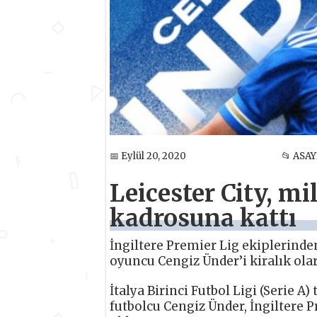
📅 Eylül 20, 2020
📂 ASAY
Leicester City, mi
kadrosuna kattı
İngiltere Premier Lig ekiplerinde
oyuncu Cengiz Ünder’i kiralık ola
İtalya Birinci Futbol Ligi (Serie 
futbolcu Cengiz Ünder, İngiltere P