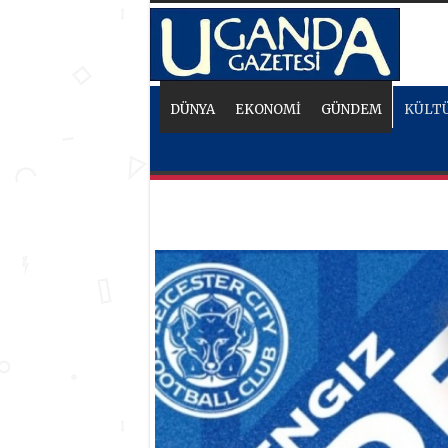
DÜNYA
EKONOMİ
GÜNDEM
KÜLTÜ